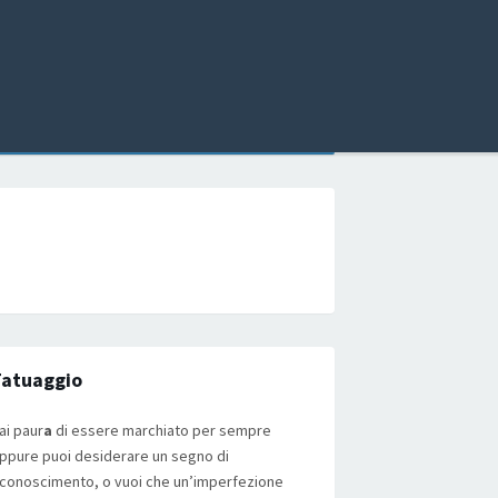
Tatuaggio
ai paur
a
di essere marchiato per sempre
ppure puoi desiderare un segno di
iconoscimento, o vuoi che un’imperfezione