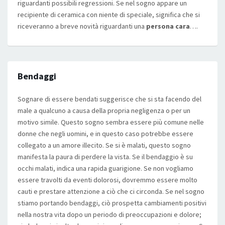
riguardanti possibili regressioni. Se nel sogno appare un
recipiente di ceramica con niente di speciale, significa che si
riceveranno a breve novità riguardanti una
persona cara
….
Bendaggi
Sognare di essere bendati suggerisce che si sta facendo del
male a qualcuno a causa della propria negligenza o per un
motivo simile. Questo sogno sembra essere più comune nelle
donne che negli uomini, e in questo caso potrebbe essere
collegato a un amore illecito. Se si è malati, questo sogno
manifesta la paura di perdere la vista. Se il bendaggio è su
occhi malati, indica una rapida guarigione. Se non vogliamo
essere travolti da eventi dolorosi, dovremmo essere molto
cauti e prestare attenzione a ciò che ci circonda. Se nel sogno
stiamo portando bendaggi, ciò prospetta cambiamenti positivi
nella nostra vita dopo un periodo di preoccupazioni e dolore;