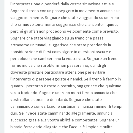
l’interpretazione dipenderà dalla vostra situazione attuale.
Sognare il treno con un passeggero in movimento annuncia un
viaggio imminente. Sognare che state viaggiando su un treno
che si muove lentamente suggerisce che ci si sente inquieti,
perché gli affari non procedono velocemente come previsto.
Sognare che state viaggiando su un treno che passa
attraverso un tunnel, suggerisce che state prendendo in
considerazione di farsi coinvolgere in questioni oscure e
pericolose che cambieranno la vostra vita. Sognare un treno
fermo indica che i problemi non passeranno, quindi gli
dovreste prestare particolare attenzione per evitare
l’intervento di persone egoiste e nemici. Se il treno è fermo in
quanto il percorso è rotto o ostruito, suggerisce che qualcuno
vi sta tradendo. Sognare un treno merci fermo annuncia che
vostri affari subiranno dei ritardi. Sognare che state
camminando con esitazione sui binari annuncia imminenti tempi
duri. Se invece state camminando allegramente, annuncia
successo grazie alla vostra abilità e competenze. Sognare un
binario ferroviario allagato e che l’acqua è limpida e pulita