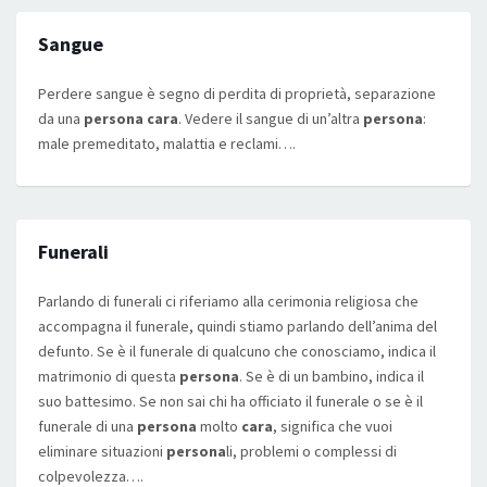
Sangue
Perdere sangue è segno di perdita di proprietà, separazione
da una
persona cara
. Vedere il sangue di un’altra
persona
:
male premeditato, malattia e reclami….
Funerali
Parlando di funerali ci riferiamo alla cerimonia religiosa che
accompagna il funerale, quindi stiamo parlando dell’anima del
defunto. Se è il funerale di qualcuno che conosciamo, indica il
matrimonio di questa
persona
. Se è di un bambino, indica il
suo battesimo. Se non sai chi ha officiato il funerale o se è il
funerale di una
persona
molto
cara
, significa che vuoi
eliminare situazioni
persona
li, problemi o complessi di
colpevolezza….