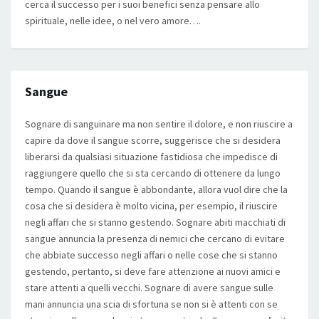
cerca il successo per i suoi benefici senza pensare allo
spirituale, nelle idee, o nel vero amore….
Sangue
Sognare di sanguinare ma non sentire il dolore, e non riuscire a
capire da dove il sangue scorre, suggerisce che si desidera
liberarsi da qualsiasi situazione fastidiosa che impedisce di
raggiungere quello che si sta cercando di ottenere da lungo
tempo. Quando il sangue è abbondante, allora vuol dire che la
cosa che si desidera è molto vicina, per esempio, il riuscire
negli affari che si stanno gestendo. Sognare abiti macchiati di
sangue annuncia la presenza di nemici che cercano di evitare
che abbiate successo negli affari o nelle cose che si stanno
gestendo, pertanto, si deve fare attenzione ai nuovi amici e
stare attenti a quelli vecchi. Sognare di avere sangue sulle
mani annuncia una scia di sfortuna se non si è attenti con se