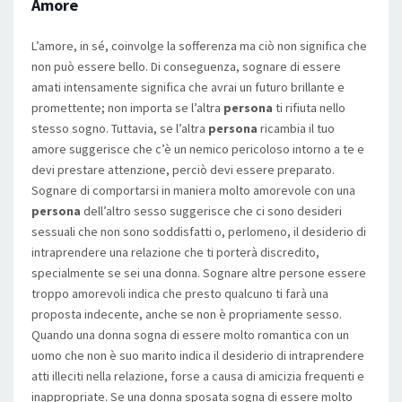
Amore
L’amore, in sé, coinvolge la sofferenza ma ciò non significa che
non può essere bello. Di conseguenza, sognare di essere
amati intensamente significa che avrai un futuro brillante e
promettente; non importa se l’altra
persona
ti rifiuta nello
stesso sogno. Tuttavia, se l’altra
persona
ricambia il tuo
amore suggerisce che c’è un nemico pericoloso intorno a te e
devi prestare attenzione, perciò devi essere preparato.
Sognare di comportarsi in maniera molto amorevole con una
persona
dell’altro sesso suggerisce che ci sono desideri
sessuali che non sono soddisfatti o, perlomeno, il desiderio di
intraprendere una relazione che ti porterà discredito,
specialmente se sei una donna. Sognare altre persone essere
troppo amorevoli indica che presto qualcuno ti farà una
proposta indecente, anche se non è propriamente sesso.
Quando una donna sogna di essere molto romantica con un
uomo che non è suo marito indica il desiderio di intraprendere
atti illeciti nella relazione, forse a causa di amicizia frequenti e
inappropriate. Se una donna sposata sogna di essere molto