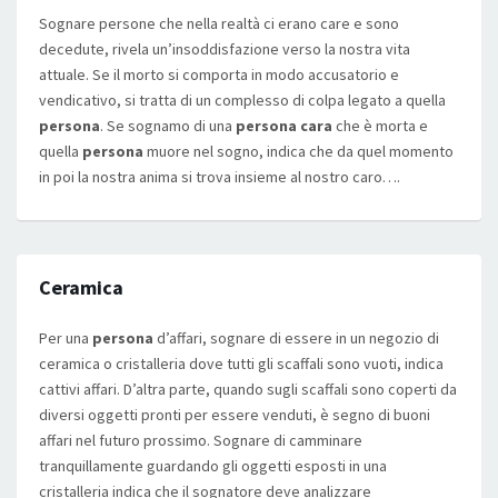
Sognare persone che nella realtà ci erano care e sono
decedute, rivela un’insoddisfazione verso la nostra vita
attuale. Se il morto si comporta in modo accusatorio e
vendicativo, si tratta di un complesso di colpa legato a quella
persona
. Se sognamo di una
persona cara
che è morta e
quella
persona
muore nel sogno, indica che da quel momento
in poi la nostra anima si trova insieme al nostro caro….
Ceramica
Per una
persona
d’affari, sognare di essere in un negozio di
ceramica o cristalleria dove tutti gli scaffali sono vuoti, indica
cattivi affari. D’altra parte, quando sugli scaffali sono coperti da
diversi oggetti pronti per essere venduti, è segno di buoni
affari nel futuro prossimo. Sognare di camminare
tranquillamente guardando gli oggetti esposti in una
cristalleria indica che il sognatore deve analizzare