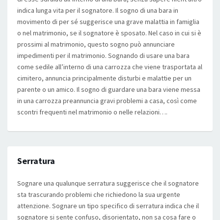
indica lunga vita per il sognatore. Il sogno di una bara in
movimento di per sé suggerisce una grave malattia in famiglia
o nel matrimonio, se il sognatore è sposato. Nel caso in cui si è
prossimi al matrimonio, questo sogno può annunciare
impedimenti per il matrimonio. Sognando di usare una bara
come sedile all’interno di una carrozza che viene trasportata al
cimitero, annuncia principalmente disturbi e malattie per un
parente o un amico. Il sogno di guardare una bara viene messa
in una carrozza preannuncia gravi problemi a casa, così come
scontri frequenti nel matrimonio o nelle relazioni….
Serratura
Sognare una qualunque serratura suggerisce che il sognatore
sta trascurando problemi che richiedono la sua urgente
attenzione. Sognare un tipo specifico di serratura indica che il
sognatore si sente confuso, disorientato, non sa cosa fare o