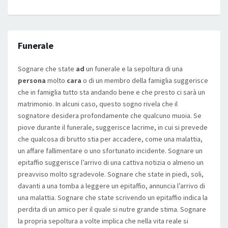
Funerale
Sognare che state
ad
un funerale e la sepoltura di una
persona
molto
cara
o di un membro della famiglia suggerisce
che in famiglia tutto sta andando bene e che presto ci sarà un
matrimonio. In alcuni caso, questo sogno rivela che il
sognatore desidera profondamente che qualcuno muoia. Se
piove durante il funerale, suggerisce lacrime, in cui si prevede
che qualcosa di brutto stia per accadere, come una malattia,
un affare fallimentare o uno sfortunato incidente. Sognare un
epitaffio suggerisce l’arrivo di una cattiva notizia o almeno un
preavviso molto sgradevole. Sognare che state in piedi, soli,
davanti a una tomba a leggere un epitaffio, annuncia l’arrivo di
una malattia. Sognare che state scrivendo un epitaffio indica la
perdita di un amico per il quale si nutre grande stima. Sognare
la propria sepoltura a volte implica che nella vita reale si