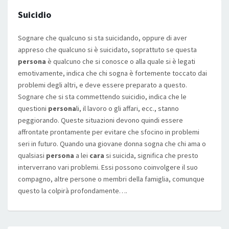
Suicidio
Sognare che qualcuno si sta suicidando, oppure di aver
appreso che qualcuno si è suicidato, soprattuto se questa
persona
è qualcuno che si conosce o alla quale si è legati
emotivamente, indica che chi sogna è fortemente toccato dai
problemi degli altri, e deve essere preparato a questo.
Sognare che si sta commettendo suicidio, indica che le
questioni
persona
li, il lavoro o gli affari, ecc., stanno
peggiorando. Queste situazioni devono quindi essere
affrontate prontamente per evitare che sfocino in problemi
seri in futuro. Quando una giovane donna sogna che chi ama o
qualsiasi
persona
a lei
cara
si suicida, significa che presto
interverrano vari problemi. Essi possono coinvolgere il suo
compagno, altre persone o membri della famiglia, comunque
questo la colpirà profondamente….