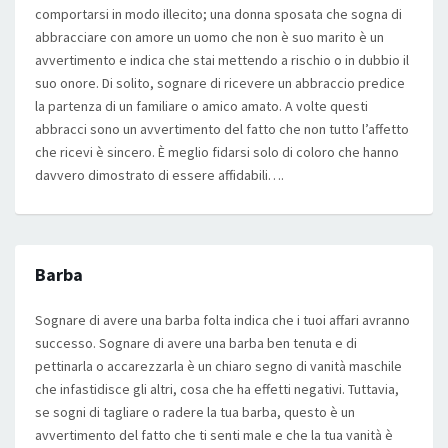
comportarsi in modo illecito; una donna sposata che sogna di
abbracciare con amore un uomo che non è suo marito è un
avvertimento e indica che stai mettendo a rischio o in dubbio il
suo onore. Di solito, sognare di ricevere un abbraccio predice
la partenza di un familiare o amico amato. A volte questi
abbracci sono un avvertimento del fatto che non tutto l’affetto
che ricevi è sincero. È meglio fidarsi solo di coloro che hanno
davvero dimostrato di essere affidabili….
Barba
Sognare di avere una barba folta indica che i tuoi affari avranno
successo. Sognare di avere una barba ben tenuta e di
pettinarla o accarezzarla è un chiaro segno di vanità maschile
che infastidisce gli altri, cosa che ha effetti negativi. Tuttavia,
se sogni di tagliare o radere la tua barba, questo è un
avvertimento del fatto che ti senti male e che la tua vanità è