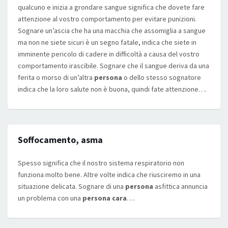
qualcuno e inizia a grondare sangue significa che dovete fare
attenzione al vostro comportamento per evitare punizioni.
Sognare un’ascia che ha una macchia che assomiglia a sangue
ma non ne siete sicuri è un segno fatale, indica che siete in
imminente pericolo di cadere in difficoltà a causa del vostro
comportamento irascibile. Sognare che il sangue deriva da una
ferita o morso di un’altra
persona
o dello stesso sognatore
indica che la loro salute non è buona, quindi fate attenzione….
Soffocamento, asma
Spesso significa che il nostro sistema respiratorio non
funziona molto bene. Altre volte indica che riusciremo in una
situazione delicata. Sognare di una
persona
asfittica annuncia
un problema con una
persona cara
….