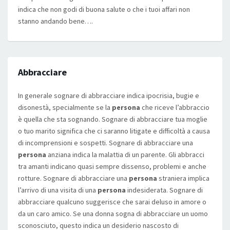
indica che non godi di buona salute o che i tuoi affari non
stanno andando bene….
Abbracciare
In generale sognare di abbracciare indica ipocrisia, bugie e
disonestà, specialmente se la
persona
che riceve l’abbraccio
è quella che sta sognando. Sognare di abbracciare tua moglie
o tuo marito significa che ci saranno litigate e difficoltà a causa
di incomprensioni e sospetti. Sognare di abbracciare una
persona
anziana indica la malattia di un parente. Gli abbracci
tra amanti indicano quasi sempre dissenso, problemi e anche
rotture. Sognare di abbracciare una
persona
straniera implica
l’arrivo di una visita di una
persona
indesiderata. Sognare di
abbracciare qualcuno suggerisce che sarai deluso in amore o
da un caro amico. Se una donna sogna di abbracciare un uomo
sconosciuto, questo indica un desiderio nascosto di