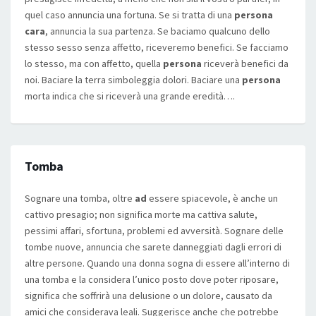
quel caso annuncia una fortuna. Se si tratta di una
persona
cara
, annuncia la sua partenza. Se baciamo qualcuno dello
stesso sesso senza affetto, riceveremo benefici. Se facciamo
lo stesso, ma con affetto, quella
persona
riceverà benefici da
noi. Baciare la terra simboleggia dolori. Baciare una
persona
morta indica che si riceverà una grande eredità….
Tomba
Sognare una tomba, oltre
ad
essere spiacevole, è anche un
cattivo presagio; non significa morte ma cattiva salute,
pessimi affari, sfortuna, problemi ed avversità. Sognare delle
tombe nuove, annuncia che sarete danneggiati dagli errori di
altre persone. Quando una donna sogna di essere all’interno di
una tomba e la considera l’unico posto dove poter riposare,
significa che soffrirà una delusione o un dolore, causato da
amici che considerava leali. Suggerisce anche che potrebbe