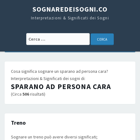
SOGNAREDEISOGNI.CO
Interpretazioni & Significati dei Sogni
Cerca:
Cosa significa sognare un sparano ad persona cara?
Interpretazioni & Significati dei sogni di:
SPARANO AD PERSONA CARA
(Circa
506
risultati)
Treno
Sognare un treno può avere diversi significati;