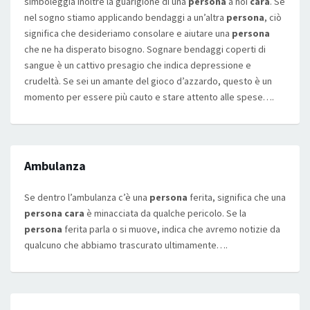
simboleggia inoltre la guarigione di una
persona
a noi
cara
. Se
nel sogno stiamo applicando bendaggi a un’altra
persona
, ciò
significa che desideriamo consolare e aiutare una
persona
che ne ha disperato bisogno. Sognare bendaggi coperti di
sangue è un cattivo presagio che indica depressione e
crudeltà. Se sei un amante del gioco d’azzardo, questo è un
momento per essere più cauto e stare attento alle spese….
Ambulanza
Se dentro l’ambulanza c’è una
persona
ferita, significa che una
persona cara
è minacciata da qualche pericolo. Se la
persona
ferita parla o si muove, indica che avremo notizie da
qualcuno che abbiamo trascurato ultimamente….