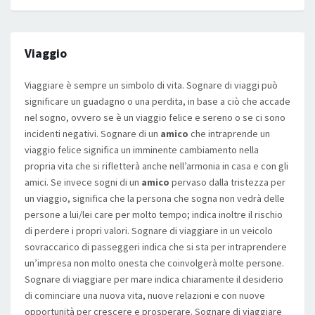
Viaggio
Viaggiare è sempre un simbolo di vita. Sognare di viaggi può
significare un guadagno o una perdita, in base a ciò che accade
nel sogno, ovvero se è un viaggio felice e sereno o se ci sono
incidenti negativi. Sognare di un
amico
che intraprende un
viaggio felice significa un imminente cambiamento nella
propria vita che si rifletterà anche nell’armonia in casa e con gli
amici. Se invece sogni di un
amico
pervaso dalla tristezza per
un viaggio, significa che la persona che sogna non vedrà delle
persone a lui/lei care per molto tempo; indica inoltre il rischio
di perdere i propri valori. Sognare di viaggiare in un veicolo
sovraccarico di passeggeri indica che si sta per intraprendere
un’impresa non molto onesta che coinvolgerà molte persone.
Sognare di viaggiare per mare indica chiaramente il desiderio
di cominciare una nuova vita, nuove relazioni e con nuove
opportunità per crescere e prosperare. Sognare di viaggiare