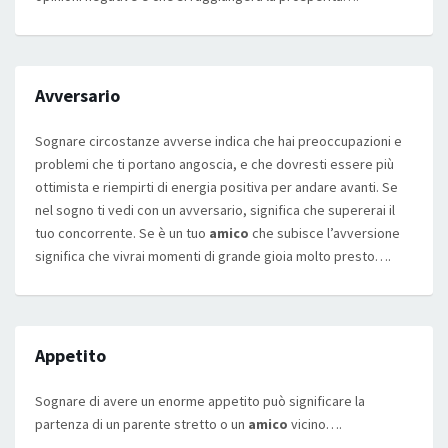
Avversario
Sognare circostanze avverse indica che hai preoccupazioni e
problemi che ti portano angoscia, e che dovresti essere più
ottimista e riempirti di energia positiva per andare avanti. Se
nel sogno ti vedi con un avversario, significa che supererai il
tuo concorrente. Se è un tuo
amico
che subisce l’avversione
significa che vivrai momenti di grande gioia molto presto….
Appetito
Sognare di avere un enorme appetito può significare la
partenza di un parente stretto o un
amico
vicino….