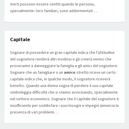
morti possono essere sentiti quando le persone,
specialmente i loro familiari, sono addormentati….
Capitale
Sognare di possedere un gran capitale indica che l’attitudine
del sognatore renderà altri invidiosi e gli creerà nemici che
proveranno a danneggiare la famiglia e gli amici del sognatore.
Sognare che un famigliare o un
amico
stretto riceve un certo
capitale indica che, in qualche modo, il sognatore riceverà
benefici. Quando una donna sogna di perdere il suo capitale
simboleggia difficoltà che si stanno avvicinando, specialmente
nel settore economico. Sognare che il capitale del sognatore è
insufficiente per soddisfare i suoi bisogni e impegni annuncia la
presenza di vari problemi….