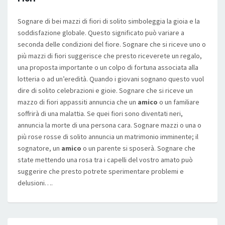
Sognare di bei mazzi di fiori di solito simboleggia la gioia e la
soddisfazione globale. Questo significato può variare a
seconda delle condizioni del fiore. Sognare che si riceve uno o
più mazzi di fiori suggerisce che presto riceverete un regalo,
una proposta importante o un colpo di fortuna associata alla
lotteria o ad un’eredità. Quando i giovani sognano questo vuol
dire di solito celebrazioni e gioie. Sognare che si riceve un
mazzo di fiori appassiti annuncia che un
amico
o un familiare
soffrirà di una malattia. Se quei fiori sono diventati neri,
annuncia la morte di una persona cara. Sognare mazzi o una o
più rose rosse di solito annuncia un matrimonio imminente; il
sognatore, un
amico
o un parente si sposerà. Sognare che
state mettendo una rosa tra i capelli del vostro amato può
suggerire che presto potrete sperimentare problemi e
delusioni….