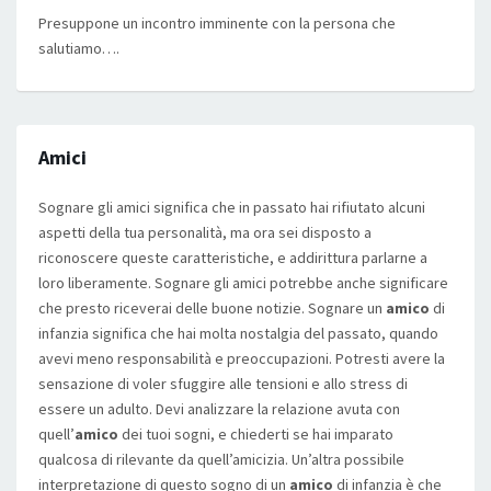
Presuppone un incontro imminente con la persona che
salutiamo….
Amici
Sognare gli amici significa che in passato hai rifiutato alcuni
aspetti della tua personalità, ma ora sei disposto a
riconoscere queste caratteristiche, e addirittura parlarne a
loro liberamente. Sognare gli amici potrebbe anche significare
che presto riceverai delle buone notizie. Sognare un
amico
di
infanzia significa che hai molta nostalgia del passato, quando
avevi meno responsabilità e preoccupazioni. Potresti avere la
sensazione di voler sfuggire alle tensioni e allo stress di
essere un adulto. Devi analizzare la relazione avuta con
quell’
amico
dei tuoi sogni, e chiederti se hai imparato
qualcosa di rilevante da quell’amicizia. Un’altra possibile
interpretazione di questo sogno di un
amico
di infanzia è che