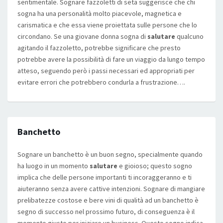
sentimentale. Sognare fazzoletti di seta suggerisce che chi
sogna ha una personalità molto piacevole, magnetica e
carismatica e che essa viene proiettata sulle persone che lo
circondano. Se una giovane donna sogna di
salutare
qualcuno
agitando il fazzoletto, potrebbe significare che presto
potrebbe avere la possibilità di fare un viaggio da lungo tempo
atteso, seguendo però i passi necessari ed appropriati per
evitare errori che potrebbero condurla a frustrazione….
Banchetto
Sognare un banchetto è un buon segno, specialmente quando
ha luogo in un momento
salutare
e gioioso; questo sogno
implica che delle persone importanti ti incoraggeranno e ti
aiuteranno senza avere cattive intenzioni. Sognare di mangiare
prelibatezze costose e bere vini di qualità ad un banchetto è
segno di successo nel prossimo futuro, di conseguenza è il