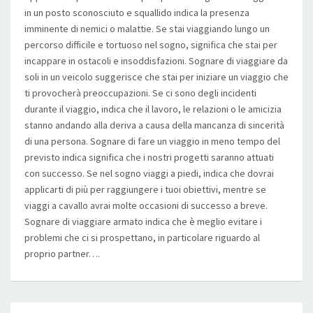
in un posto sconosciuto e squallido indica la presenza
imminente di nemici o malattie. Se stai viaggiando lungo un
percorso difficile e tortuoso nel sogno, significa che stai per
incappare in ostacoli e insoddisfazioni. Sognare di viaggiare da
soli in un veicolo suggerisce che stai per iniziare un viaggio che
ti provocherà preoccupazioni. Se ci sono degli incidenti
durante il viaggio, indica che il lavoro, le relazioni o le amicizia
stanno andando alla deriva a causa della mancanza di sincerità
di una persona. Sognare di fare un viaggio in meno tempo del
previsto indica significa che i nostri progetti saranno attuati
con successo. Se nel sogno viaggi a piedi, indica che dovrai
applicarti di più per raggiungere i tuoi obiettivi, mentre se
viaggi a cavallo avrai molte occasioni di successo a breve.
Sognare di viaggiare armato indica che è meglio evitare i
problemi che ci si prospettano, in particolare riguardo al
proprio partner….