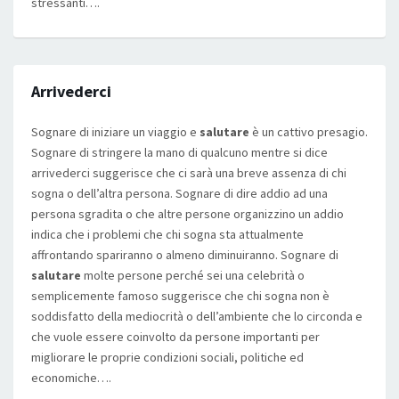
stressanti….
Arrivederci
Sognare di iniziare un viaggio e
salutare
è un cattivo presagio.
Sognare di stringere la mano di qualcuno mentre si dice
arrivederci suggerisce che ci sarà una breve assenza di chi
sogna o dell’altra persona. Sognare di dire addio ad una
persona sgradita o che altre persone organizzino un addio
indica che i problemi che chi sogna sta attualmente
affrontando spariranno o almeno diminuiranno. Sognare di
salutare
molte persone perché sei una celebrità o
semplicemente famoso suggerisce che chi sogna non è
soddisfatto della mediocrità o dell’ambiente che lo circonda e
che vuole essere coinvolto da persone importanti per
migliorare le proprie condizioni sociali, politiche ed
economiche….