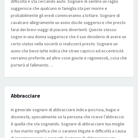
difficoltà e sta cercando aiuto. Sognare di sentire un raglio
suggerisce che qualcuno in famiglia sta per morire e
probabilmente gli eredi cominceranno a lottare. Sognare di
cavalcare allegramente un asino docile suggerisce che presto
farai dei brevi viaggi di piacere divertenti. Questo stesso
sogno in una donna suggerisce che il suo desiderio di avere un
certo status nella società si realizzerà presto. Sognare un
asino che beve latte indica che strani capricci ed eccentricità
verranno preferite ad altre cose giuste e ragionevoli, cosa che
porterà al fallimento….
Abbracciare
In generale sognare di abbracciare indica ipocrisia, bugie e
disonestà, specialmente se la persona che riceve l’abbraccio
è quella che sta sognando. Sognare di abbracciare tua moglie
o tuo marito significa che ci saranno litigate e difficoltà a causa