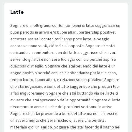
Latte
Sognare di molti grandi contenitori pieni di latte suggerisce un
buon periodo in arrivo e/o buoni affari, partnership positive,
eccetera. Ma se i contenitori hanno poco latte, e peggio
ancora se sono vuoti, ciò indica l’opposto. Sognare che stai
caricando un contenitore con del latte suggerisce che lavori
servendo gli altri e non sei a tuo agio con ciò perché aspiri a
qualcosa di meglio. Sognare che stai bevendo del latte è un
sogno positivo perché annuncia abbondanza per la tua casa,
tempo libero, buoni affari, e relazioni sociali positive. Sognare
che stai negoziando con del latte suggerisce che presto i tuoi
affari miglioreranno. Sognare che stai buttando via del latte ti
avverte che stai sprecando delle opportunità. Sognare di latte
decomposto annuncia che dei problemi seri sono in arrivo.
Sognare che stai provando a bere del latte ma non ci riesci è
un avvertimento che sei a rischio di avere una perdita,
materiale o di un
amico
. Sognare che stai facendo il bagno nel