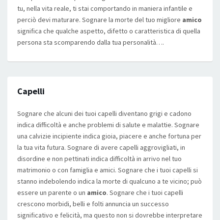
tu, nella vita reale, ti stai comportando in maniera infantile e
perciò devi maturare. Sognare la morte del tuo migliore
amico
significa che qualche aspetto, difetto o caratteristica di quella
persona sta scomparendo dalla tua personalità….
Capelli
Sognare che alcuni dei tuoi capelli diventano grigi e cadono
indica difficoltà e anche problemi di salute e malattie. Sognare
una calvizie incipiente indica gioia, piacere e anche fortuna per
la tua vita futura. Sognare di avere capelli aggrovigliati, in
disordine e non pettinati indica difficoltà in arrivo nel tuo
matrimonio o con famiglia e amici. Sognare che i tuoi capelli si
stanno indebolendo indica la morte di qualcuno a te vicino; può
essere un parente o un
amico
. Sognare che i tuoi capelli
crescono morbidi, belli e folti annuncia un successo
significativo e felicità, ma questo non si dovrebbe interpretare