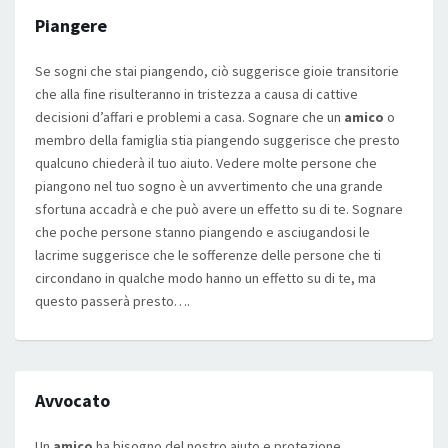
Piangere
Se sogni che stai piangendo, ciò suggerisce gioie transitorie
che alla fine risulteranno in tristezza a causa di cattive
decisioni d’affari e problemi a casa. Sognare che un
amico
o
membro della famiglia stia piangendo suggerisce che presto
qualcuno chiederà il tuo aiuto. Vedere molte persone che
piangono nel tuo sogno è un avvertimento che una grande
sfortuna accadrà e che può avere un effetto su di te. Sognare
che poche persone stanno piangendo e asciugandosi le
lacrime suggerisce che le sofferenze delle persone che ti
circondano in qualche modo hanno un effetto su di te, ma
questo passerà presto….
Avvocato
Un
amico
ha bisogno del nostro aiuto e protezione….