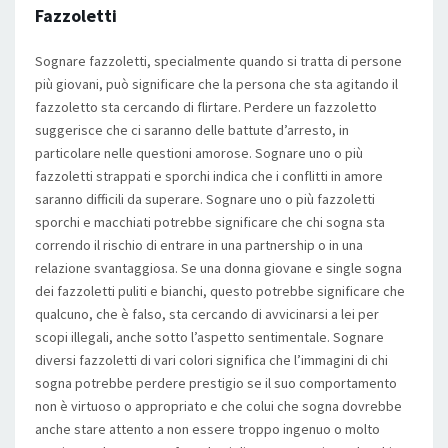
Fazzoletti
Sognare fazzoletti, specialmente quando si tratta di persone
più giovani, può significare che la persona che sta agitando il
fazzoletto sta cercando di flirtare. Perdere un fazzoletto
suggerisce che ci saranno delle battute d’arresto, in
particolare nelle questioni amorose. Sognare uno o più
fazzoletti strappati e sporchi indica che i conflitti in amore
saranno difficili da superare. Sognare uno o più fazzoletti
sporchi e macchiati potrebbe significare che chi sogna sta
correndo il rischio di entrare in una partnership o in una
relazione svantaggiosa. Se una donna giovane e single sogna
dei fazzoletti puliti e bianchi, questo potrebbe significare che
qualcuno, che è falso, sta cercando di avvicinarsi a lei per
scopi illegali, anche sotto l’aspetto sentimentale. Sognare
diversi fazzoletti di vari colori significa che l’immagini di chi
sogna potrebbe perdere prestigio se il suo comportamento
non è virtuoso o appropriato e che colui che sogna dovrebbe
anche stare attento a non essere troppo ingenuo o molto