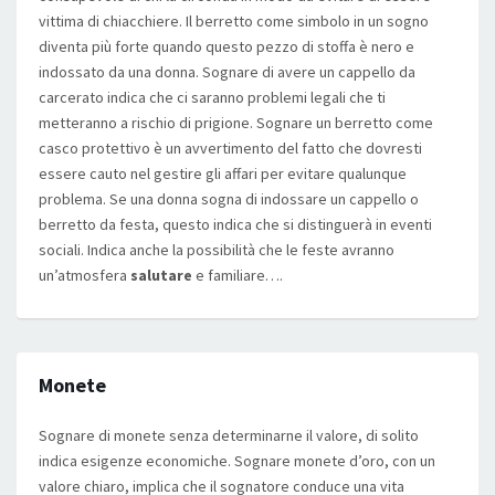
vittima di chiacchiere. Il berretto come simbolo in un sogno
diventa più forte quando questo pezzo di stoffa è nero e
indossato da una donna. Sognare di avere un cappello da
carcerato indica che ci saranno problemi legali che ti
metteranno a rischio di prigione. Sognare un berretto come
casco protettivo è un avvertimento del fatto che dovresti
essere cauto nel gestire gli affari per evitare qualunque
problema. Se una donna sogna di indossare un cappello o
berretto da festa, questo indica che si distinguerà in eventi
sociali. Indica anche la possibilità che le feste avranno
un’atmosfera
salutare
e familiare….
Monete
Sognare di monete senza determinarne il valore, di solito
indica esigenze economiche. Sognare monete d’oro, con un
valore chiaro, implica che il sognatore conduce una vita