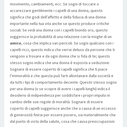
movimento, cambiamenti, ecc. Se sogni di toccare o
accarezzare gentilmente i capelli di una donna, questo
significa che godi dell’affetto e della fiducia di una donna
importante nella tua vita anche se questo produce critiche
sociali. Se vedi una donna con i capelli biondo oro, questo
suggerisce la probabilità di una relazione con la moglie di un
amico
, cosa che implica vari pericoli. Se sogni qualcuno con i
capelli ricci, questo indica che verrai deluso da persone che ti
vengono a trovare e da ogni donna che si fida di te; questo
stesso sogno indica che una donna è esposta a seduzione.
Sognare di essere coperto di capelli significa che ti piace
l’immoralità e che questa può farti allontanare dalla società e
da tutti i tipi di comportamento decente. Questo stesso sogno
per una donna (o se scopre di avere i capelli lunghi) indica il
desiderio di indipendenza per soddisfare i propri impulsi in
cambio delle sue regole di moralità. Sognare di essere
coperto di capelli suggerisce anche che a causa di un eccesso
di generosità finirai per essere povero, sia materialmente che
dal punto di vista della salute, cosa che causa preoccupazioni