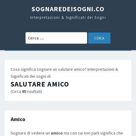
SOGNAREDEISOGNI.CO
Interpretazioni & Significati dei Sogni
Cerca:
Cosa significa sognare un salutare amico? Interpretazioni &
Significati dei sogni di:
SALUTARE AMICO
(Circa
95
risultati)
Amico
Sognare di vedere un
amico
ma con cui non parli significa che