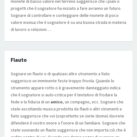
monete di basso valore nel terreno suggerisce che i piani o
progetti che il sognatore ha iniziato a fare avranno un futuro.
Sognare di controllare e conteggiare delle monete di poco
valore insinua che il sognatore è su una buona strada in materia
di lavoro o relazioni….
Flauto
Sognare un flauto o di qualsiasi altro strumento a fiato
suggerisce un imminente festa troppo frivola. Quando lo
strumento appare rotto o è gravemente danneggiato indica
che il sognatore si auto-critica per il tentativo di frodare la
fede e la fiducia di un
amico
, un compagno, ecc. Sognare che
state ascoltando musica prodotta da flauti o altri strumenti a
fiato suggerisce che voi (soprattutto se siete donne) dovrete
difendere il vostro onore o l’onore di un familiare. Sognare che
state suonando un flauto suggerisce che non importa ciò che è