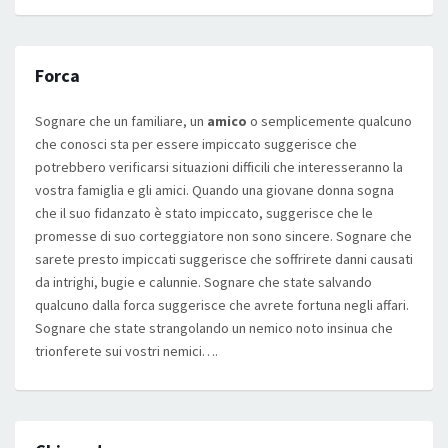
Forca
Sognare che un familiare, un
amico
o semplicemente qualcuno
che conosci sta per essere impiccato suggerisce che
potrebbero verificarsi situazioni difficili che interesseranno la
vostra famiglia e gli amici. Quando una giovane donna sogna
che il suo fidanzato è stato impiccato, suggerisce che le
promesse di suo corteggiatore non sono sincere. Sognare che
sarete presto impiccati suggerisce che soffrirete danni causati
da intrighi, bugie e calunnie. Sognare che state salvando
qualcuno dalla forca suggerisce che avrete fortuna negli affari.
Sognare che state strangolando un nemico noto insinua che
trionferete sui vostri nemici….