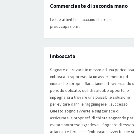
Commerciante di seconda mano
Le tue attività minacciano di crearti
preoccupazioni….
Imboscata
Sognare di trovarsi in mezzo ad una pericolosa
imboscata rappresenta un avvertimento ed
indica che i propri affari stanno attraversando 
periodo delicato, quindi sarebbe opportuno
impegnarsi a trovare una possibile soluzione
per evitare danni e raggiungere il successo.
Questo sogno avverte e suggerisce di
assicurare la proprietà di chi sta sognando per
evitare sorprese sgradevoli. Sognare di esser
attaccati e feriti in un’imboscata avverte che si