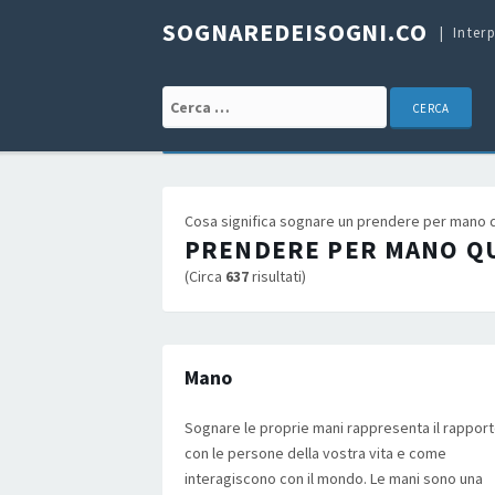
SOGNAREDEISOGNI.CO
Inter
Cerca:
Cosa significa sognare un prendere per mano qua
PRENDERE PER MANO Q
(Circa
637
risultati)
Mano
Sognare le proprie mani rappresenta il rappor
con le persone della vostra vita e come
interagiscono con il mondo. Le mani sono una