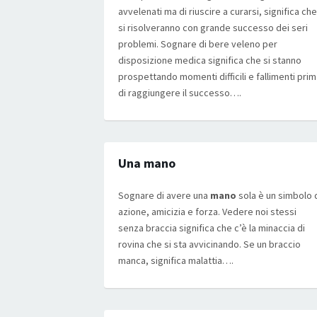
avvelenati ma di riuscire a curarsi, significa che
si risolveranno con grande successo dei seri
problemi. Sognare di bere veleno per
disposizione medica significa che si stanno
prospettando momenti difficili e fallimenti pri
di raggiungere il successo….
Una mano
Sognare di avere una
mano
sola è un simbolo 
azione, amicizia e forza. Vedere noi stessi
senza braccia significa che c’è la minaccia di
rovina che si sta avvicinando. Se un braccio
manca, significa malattia….