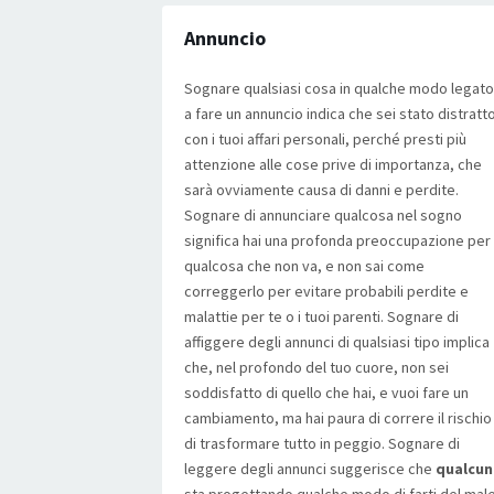
Annuncio
Sognare qualsiasi cosa in qualche modo legato
a fare un annuncio indica che sei stato distratt
con i tuoi affari personali, perché presti più
attenzione alle cose prive di importanza, che
sarà ovviamente causa di danni e perdite.
Sognare di annunciare qualcosa nel sogno
significa hai una profonda preoccupazione per
qualcosa che non va, e non sai come
correggerlo per evitare probabili perdite e
malattie per te o i tuoi parenti. Sognare di
affiggere degli annunci di qualsiasi tipo implica
che, nel profondo del tuo cuore, non sei
soddisfatto di quello che hai, e vuoi fare un
cambiamento, ma hai paura di correre il rischio
di trasformare tutto in peggio. Sognare di
leggere degli annunci suggerisce che
qualcu