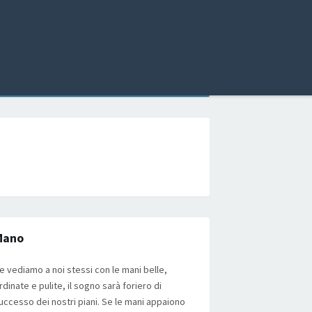
Mano
e vediamo a noi stessi con le mani belle,
rdinate e pulite, il sogno sarà foriero di
uccesso dei nostri piani. Se le mani appaiono