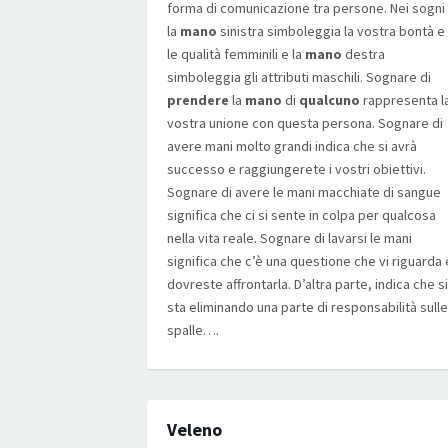
forma di comunicazione tra persone. Nei sogni
la
mano
sinistra simboleggia la vostra bontà e
le qualità femminili e la
mano
destra
simboleggia gli attributi maschili. Sognare di
prendere
la
mano
di
qualcuno
rappresenta l
vostra unione con questa persona. Sognare di
avere mani molto grandi indica che si avrà
successo e raggiungerete i vostri obiettivi.
Sognare di avere le mani macchiate di sangue
significa che ci si sente in colpa per qualcosa
nella vita reale. Sognare di lavarsi le mani
significa che c’è una questione che vi riguarda 
dovreste affrontarla. D’altra parte, indica che si
sta eliminando una parte di responsabilità sulle
spalle….
Veleno