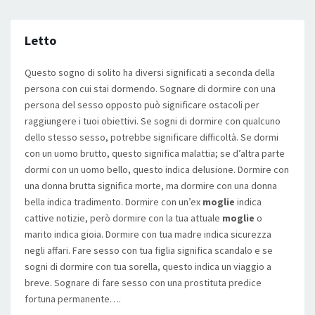
Letto
Questo sogno di solito ha diversi significati a seconda della
persona con cui stai dormendo. Sognare di dormire con una
persona del sesso opposto può significare ostacoli per
raggiungere i tuoi obiettivi. Se sogni di dormire con qualcuno
dello stesso sesso, potrebbe significare difficoltà. Se dormi
con un uomo brutto, questo significa malattia; se d’altra parte
dormi con un uomo bello, questo indica delusione. Dormire con
una donna brutta significa morte, ma dormire con una donna
bella indica tradimento. Dormire con un’ex
moglie
indica
cattive notizie, però dormire con la tua attuale
moglie
o
marito indica gioia. Dormire con tua madre indica sicurezza
negli affari. Fare sesso con tua figlia significa scandalo e se
sogni di dormire con tua sorella, questo indica un viaggio a
breve. Sognare di fare sesso con una prostituta predice
fortuna permanente….