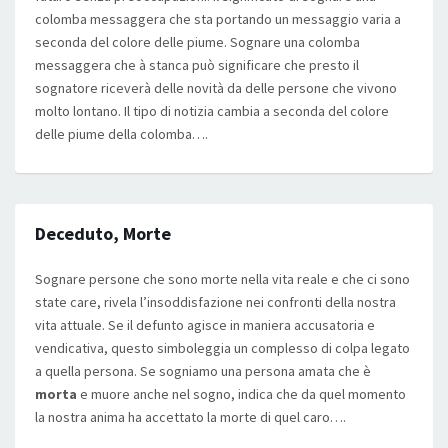
colomba messaggera che sta portando un messaggio varia a
seconda del colore delle piume. Sognare una colomba
messaggera che à stanca può significare che presto il
sognatore riceverà delle novità da delle persone che vivono
molto lontano. Il tipo di notizia cambia a seconda del colore
delle piume della colomba….
Deceduto, Morte
Sognare persone che sono morte nella vita reale e che ci sono
state care, rivela l’insoddisfazione nei confronti della nostra
vita attuale. Se il defunto agisce in maniera accusatoria e
vendicativa, questo simboleggia un complesso di colpa legato
a quella persona. Se sogniamo una persona amata che è
morta
e muore anche nel sogno, indica che da quel momento
la nostra anima ha accettato la morte di quel caro….