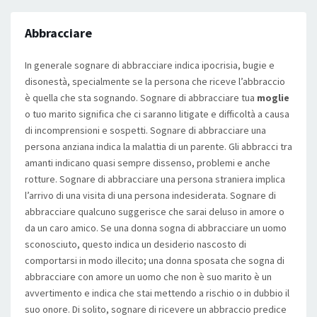
Abbracciare
In generale sognare di abbracciare indica ipocrisia, bugie e
disonestà, specialmente se la persona che riceve l’abbraccio
è quella che sta sognando. Sognare di abbracciare tua
moglie
o tuo marito significa che ci saranno litigate e difficoltà a causa
di incomprensioni e sospetti. Sognare di abbracciare una
persona anziana indica la malattia di un parente. Gli abbracci tra
amanti indicano quasi sempre dissenso, problemi e anche
rotture. Sognare di abbracciare una persona straniera implica
l’arrivo di una visita di una persona indesiderata. Sognare di
abbracciare qualcuno suggerisce che sarai deluso in amore o
da un caro amico. Se una donna sogna di abbracciare un uomo
sconosciuto, questo indica un desiderio nascosto di
comportarsi in modo illecito; una donna sposata che sogna di
abbracciare con amore un uomo che non è suo marito è un
avvertimento e indica che stai mettendo a rischio o in dubbio il
suo onore. Di solito, sognare di ricevere un abbraccio predice