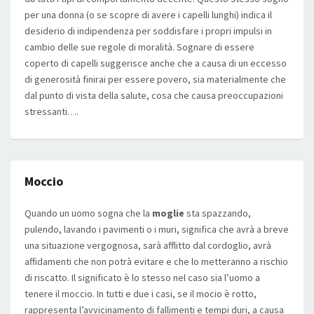
per una donna (o se scopre di avere i capelli lunghi) indica il
desiderio di indipendenza per soddisfare i propri impulsi in
cambio delle sue regole di moralità. Sognare di essere
coperto di capelli suggerisce anche che a causa di un eccesso
di generosità finirai per essere povero, sia materialmente che
dal punto di vista della salute, cosa che causa preoccupazioni
stressanti….
Moccio
Quando un uomo sogna che la
moglie
sta spazzando,
pulendo, lavando i pavimenti o i muri, significa che avrà a breve
una situazione vergognosa, sarà afflitto dal cordoglio, avrà
affidamenti che non potrà evitare e che lo metteranno a rischio
di riscatto. Il significato è lo stesso nel caso sia l’uomo a
tenere il moccio. In tutti e due i casi, se il mocio è rotto,
rappresenta l’avvicinamento di fallimenti e tempi duri, a causa