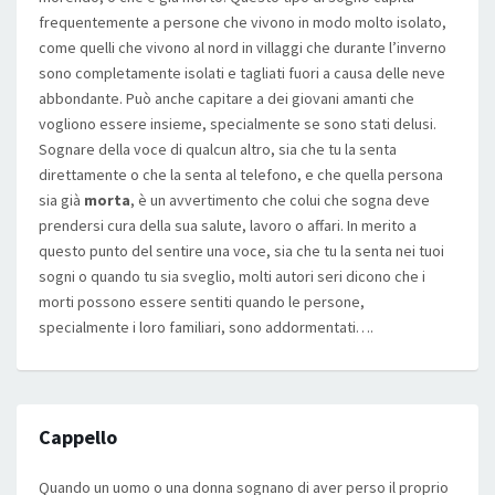
frequentemente a persone che vivono in modo molto isolato,
come quelli che vivono al nord in villaggi che durante l’inverno
sono completamente isolati e tagliati fuori a causa delle neve
abbondante. Può anche capitare a dei giovani amanti che
vogliono essere insieme, specialmente se sono stati delusi.
Sognare della voce di qualcun altro, sia che tu la senta
direttamente o che la senta al telefono, e che quella persona
sia già
morta
, è un avvertimento che colui che sogna deve
prendersi cura della sua salute, lavoro o affari. In merito a
questo punto del sentire una voce, sia che tu la senta nei tuoi
sogni o quando tu sia sveglio, molti autori seri dicono che i
morti possono essere sentiti quando le persone,
specialmente i loro familiari, sono addormentati….
Cappello
Quando un uomo o una donna sognano di aver perso il proprio