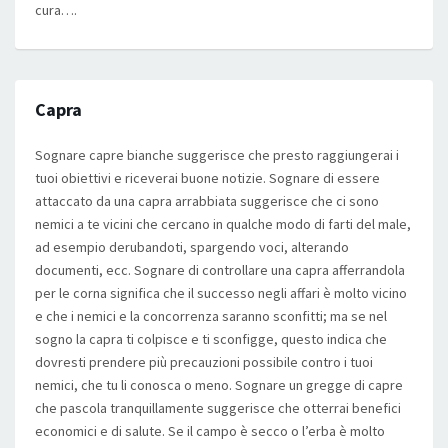
cura….
Capra
Sognare capre bianche suggerisce che presto raggiungerai i
tuoi obiettivi e riceverai buone notizie. Sognare di essere
attaccato da una capra arrabbiata suggerisce che ci sono
nemici a te vicini che cercano in qualche modo di farti del male,
ad esempio derubandoti, spargendo voci, alterando
documenti, ecc. Sognare di controllare una capra afferrandola
per le corna significa che il successo negli affari è molto vicino
e che i nemici e la concorrenza saranno sconfitti; ma se nel
sogno la capra ti colpisce e ti sconfigge, questo indica che
dovresti prendere più precauzioni possibile contro i tuoi
nemici, che tu li conosca o meno. Sognare un gregge di capre
che pascola tranquillamente suggerisce che otterrai benefici
economici e di salute. Se il campo è secco o l’erba è molto