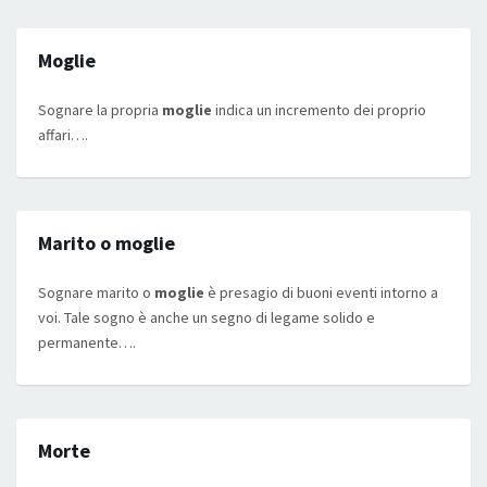
Moglie
Sognare la propria
moglie
indica un incremento dei proprio
affari….
Marito o moglie
Sognare marito o
moglie
è presagio di buoni eventi intorno a
voi. Tale sogno è anche un segno di legame solido e
permanente….
Morte