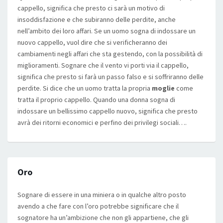
cappello, significa che presto ci sarà un motivo di
insoddisfazione e che subiranno delle perdite, anche
nell’ambito dei loro affari. Se un uomo sogna di indossare un
nuovo cappello, vuol dire che si verificheranno dei
cambiamenti negli affari che sta gestendo, con la possibilità di
miglioramenti. Sognare che il vento vi porti via il cappello,
significa che presto si farà un passo falso e si soffriranno delle
perdite. Si dice che un uomo tratta la propria
moglie
come
tratta il proprio cappello. Quando una donna sogna di
indossare un bellissimo cappello nuovo, significa che presto
avrà dei ritorni economici e perfino dei privilegi sociali….
Oro
Sognare di essere in una miniera o in qualche altro posto
avendo a che fare con l’oro potrebbe significare che il
sognatore ha un’ambizione che non gli appartiene, che gli