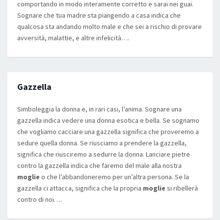
comportando in modo interamente corretto e sarai nei guai.
Sognare che tua madre sta piangendo a casa indica che
qualcosa sta andando molto male e che sei a rischio di provare
avversità, malattie, e altre infelicità….
Gazzella
Simboleggia la donna e, in rari casi, l’anima. Sognare una
gazzella indica vedere una donna esotica e bella. Se sognamo
che vogliamo cacciare una gazzella significa che proveremo a
sedure quella donna. Se riusciamo a prendere la gazzella,
significa che riusciremo a sedurre la donna. Lanciare pietre
contro la gazzella indica che faremo del male alla nostra
moglie
o che l’abbandoneremo per un’altra persona. Se la
gazzella ci attacca, significa che la propria
moglie
si ribellerà
contro di noi….