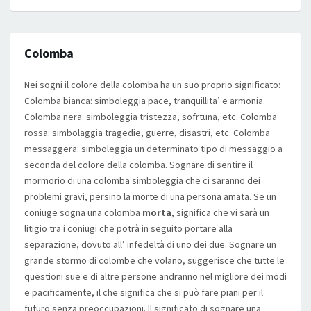
Colomba
Nei sogni il colore della colomba ha un suo proprio significato:
Colomba bianca: simboleggia pace, tranquillita’ e armonia.
Colomba nera: simboleggia tristezza, sofrtuna, etc. Colomba
rossa: simbolaggia tragedie, guerre, disastri, etc. Colomba
messaggera: simboleggia un determinato tipo di messaggio a
seconda del colore della colomba. Sognare di sentire il
mormorio di una colomba simboleggia che ci saranno dei
problemi gravi, persino la morte di una persona amata. Se un
coniuge sogna una colomba
morta
, significa che vi sarà un
litigio tra i coniugi che potrà in seguito portare alla
separazione, dovuto all’ infedeltà di uno dei due. Sognare un
grande stormo di colombe che volano, suggerisce che tutte le
questioni sue e di altre persone andranno nel migliore dei modi
e pacificamente, il che significa che si può fare piani per il
futuro senza preoccupazioni. Il significato di sognare una