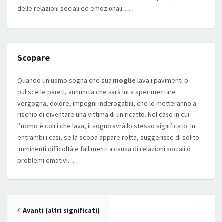
delle relazioni sociali ed emozionali….
Scopare
Quando un uomo sogna che sua
moglie
lava i pavimenti o
pulisce le pareti, annuncia che sarà lui a sperimentare
vergogna, dolore, impegni inderogabili, che lo metteranno a
rischio di diventare una vittima di un ricatto. Nel caso in cui
l’uomo è colui che lava, il sogno avrà lo stesso significato. In
entrambi i casi, se la scopa appare rotta, suggerisce di solito
imminenti difficoltà e fallimenti a causa di relazioni sociali o
problemi emotivi….
Posts navigation
Avanti (altri significati)