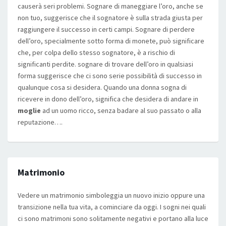
causerà seri problemi. Sognare di maneggiare l’oro, anche se
non tuo, suggerisce che il sognatore è sulla strada giusta per
raggiungere il successo in certi campi. Sognare di perdere
dell’oro, specialmente sotto forma di monete, può significare
che, per colpa dello stesso sognatore, è a rischio di
significanti perdite. sognare di trovare dell’oro in qualsiasi
forma suggerisce che ci sono serie possibilità di successo in
qualunque cosa si desidera. Quando una donna sogna di
ricevere in dono dell’oro, significa che desidera di andare in
moglie
ad un uomo ricco, senza badare al suo passato o alla
reputazione….
Matrimonio
Vedere un matrimonio simboleggia un nuovo inizio oppure una
transizione nella tua vita, a cominciare da oggi. I sogni nei quali
ci sono matrimoni sono solitamente negativi e portano alla luce