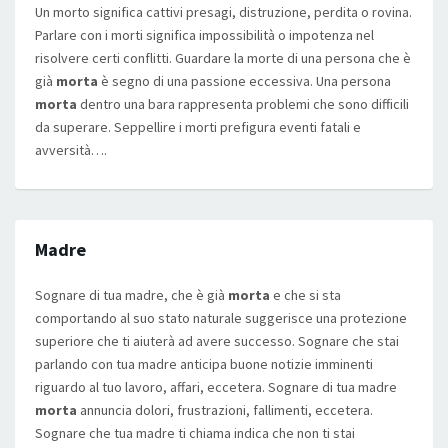
Un morto significa cattivi presagi, distruzione, perdita o rovina.
Parlare con i morti significa impossibilità o impotenza nel
risolvere certi conflitti. Guardare la morte di una persona che è
già
morta
è segno di una passione eccessiva. Una persona
morta
dentro una bara rappresenta problemi che sono difficili
da superare. Seppellire i morti prefigura eventi fatali e
avversità….
Madre
Sognare di tua madre, che è già
morta
e che si sta
comportando al suo stato naturale suggerisce una protezione
superiore che ti aiuterà ad avere successo. Sognare che stai
parlando con tua madre anticipa buone notizie imminenti
riguardo al tuo lavoro, affari, eccetera. Sognare di tua madre
morta
annuncia dolori, frustrazioni, fallimenti, eccetera.
Sognare che tua madre ti chiama indica che non ti stai