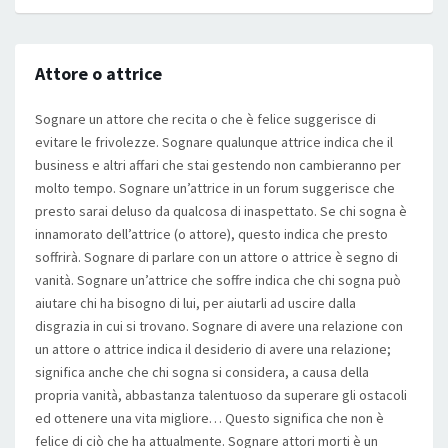
Attore o attrice
Sognare un attore che recita o che è felice suggerisce di
evitare le frivolezze. Sognare qualunque attrice indica che il
business e altri affari che stai gestendo non cambieranno per
molto tempo. Sognare un’attrice in un forum suggerisce che
presto sarai deluso da qualcosa di inaspettato. Se chi sogna è
innamorato dell’attrice (o attore), questo indica che presto
soffrirà. Sognare di parlare con un attore o attrice è segno di
vanità. Sognare un’attrice che soffre indica che chi sogna può
aiutare chi ha bisogno di lui, per aiutarli ad uscire dalla
disgrazia in cui si trovano. Sognare di avere una relazione con
un attore o attrice indica il desiderio di avere una relazione;
significa anche che chi sogna si considera, a causa della
propria vanità, abbastanza talentuoso da superare gli ostacoli
ed ottenere una vita migliore… Questo significa che non è
felice di ciò che ha attualmente. Sognare attori morti è un