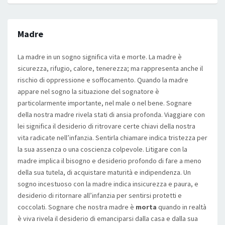
Madre
La madre in un sogno significa vita e morte. La madre è
sicurezza, rifugio, calore, tenerezza; ma rappresenta anche il
rischio di oppressione e soffocamento. Quando la madre
appare nel sogno la situazione del sognatore è
particolarmente importante, nel male o nel bene. Sognare
della nostra madre rivela stati di ansia profonda. Viaggiare con
lei significa il desiderio di ritrovare certe chiavi della nostra
vita radicate nell’infanzia. Sentirla chiamare indica tristezza per
la sua assenza o una coscienza colpevole. Litigare con la
madre implica il bisogno e desiderio profondo di fare a meno
della sua tutela, di acquistare maturità e indipendenza. Un
sogno incestuoso con la madre indica insicurezza e paura, e
desiderio di ritornare all’infanzia per sentirsi protetti e
coccolati. Sognare che nostra madre è
morta
quando in realtà
è viva rivela il desiderio di emanciparsi dalla casa e dalla sua