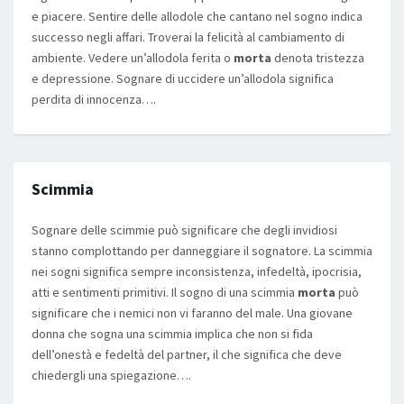
e piacere. Sentire delle allodole che cantano nel sogno indica
successo negli affari. Troverai la felicità al cambiamento di
ambiente. Vedere un’allodola ferita o
morta
denota tristezza
e depressione. Sognare di uccidere un’allodola significa
perdita di innocenza….
Scimmia
Sognare delle scimmie può significare che degli invidiosi
stanno complottando per danneggiare il sognatore. La scimmia
nei sogni significa sempre inconsistenza, infedeltà, ipocrisia,
atti e sentimenti primitivi. Il sogno di una scimmia
morta
può
significare che i nemici non vi faranno del male. Una giovane
donna che sogna una scimmia implica che non si fida
dell’onestà e fedeltà del partner, il che significa che deve
chiedergli una spiegazione….