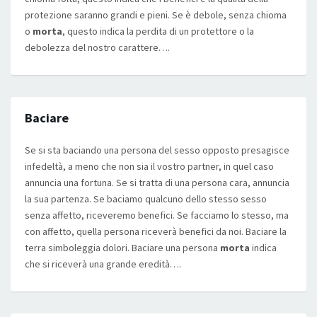
protezione saranno grandi e pieni. Se è debole, senza chioma
o
morta
, questo indica la perdita di un protettore o la
debolezza del nostro carattere….
Baciare
Se si sta baciando una persona del sesso opposto presagisce
infedeltà, a meno che non sia il vostro partner, in quel caso
annuncia una fortuna. Se si tratta di una persona cara, annuncia
la sua partenza. Se baciamo qualcuno dello stesso sesso
senza affetto, riceveremo benefici. Se facciamo lo stesso, ma
con affetto, quella persona riceverà benefici da noi. Baciare la
terra simboleggia dolori. Baciare una persona
morta
indica
che si riceverà una grande eredità….