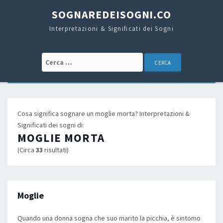
SOGNAREDEISOGNI.CO
Interpretazioni & Significati dei Sogni
Cerca:
Cosa significa sognare un moglie morta? Interpretazioni &
Significati dei sogni di:
MOGLIE MORTA
(Circa
33
risultati)
Moglie
Quando una donna sogna che suo marito la picchia, è sintomo