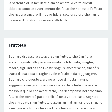
la partenza di un familiare o amico amato. A volte questi
abbracci sono un avvertimento del fatto che non tutto l’affetto
che ricevi è sincero. È meglio fidarsi solo di coloro che hanno
davvero dimostrato di essere affidabili….
Frutteto
Sognare di passare attraverso un frutteto che è in fiore
accompagnati dalla persona amata (la fidanzata,
moglie
,
madre, figli) indica che i vostri sogni si avvereranno, finché si
tratta di qualcosa di ragionevole e fattibile da raggiungere.
Sognare che questo giardino è ricco di frutta matura,
suggerisce una gratificazione a causa della fede che avete
messo in quello che avete fatto, una ricompensa nel prossimo
futuro che porterà pace e felicità nella vostra casa. Sognare
che vi trovate in un frutteto e alcuni animali arrivano ed iniziano
a mangiare la frutta che è caduta a terra suggerisce che vi