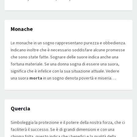
Monache
Le monache in un sogno rappresentano purezza e obbedienza.
Indicano inoltre che è necessario soddisfare alcune promesse
che sono state fatte. Sognare delle suore indica anche una
fortuna materiale. Se una donna sogna di essere una suora,
significa che è infelice con la sua situazione attuale. Vedere
una suora
morta
in un sogno denota povertà e miseria….
Quercia
Simboleggia la protezione e il potere della nostra forza, che ci
faciliterà il successo. Se è di grandi dimensioni e con una
chioma folta, questo indica che i benefici e la qualità della