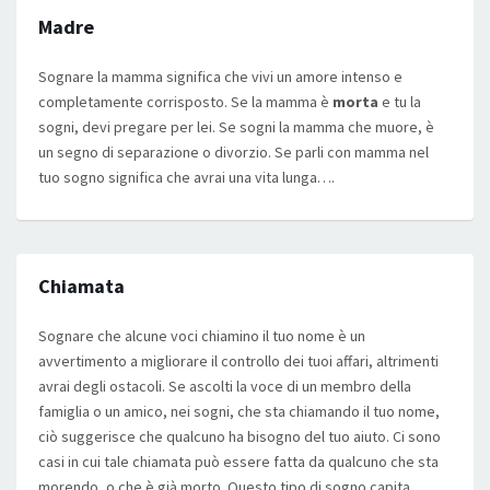
Madre
Sognare la mamma significa che vivi un amore intenso e
completamente corrisposto. Se la mamma è
morta
e tu la
sogni, devi pregare per lei. Se sogni la mamma che muore, è
un segno di separazione o divorzio. Se parli con mamma nel
tuo sogno significa che avrai una vita lunga….
Chiamata
Sognare che alcune voci chiamino il tuo nome è un
avvertimento a migliorare il controllo dei tuoi affari, altrimenti
avrai degli ostacoli. Se ascolti la voce di un membro della
famiglia o un amico, nei sogni, che sta chiamando il tuo nome,
ciò suggerisce che qualcuno ha bisogno del tuo aiuto. Ci sono
casi in cui tale chiamata può essere fatta da qualcuno che sta
morendo, o che è già morto. Questo tipo di sogno capita