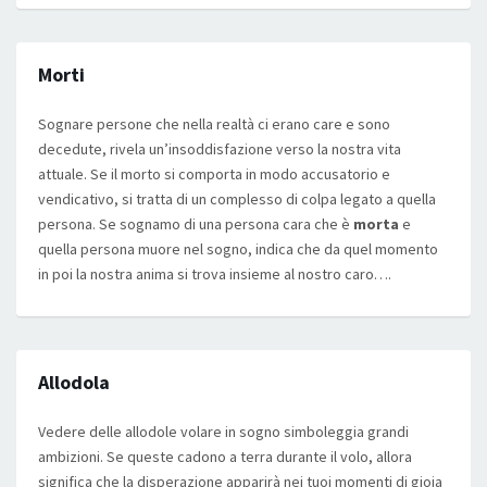
Morti
Sognare persone che nella realtà ci erano care e sono
decedute, rivela un’insoddisfazione verso la nostra vita
attuale. Se il morto si comporta in modo accusatorio e
vendicativo, si tratta di un complesso di colpa legato a quella
persona. Se sognamo di una persona cara che è
morta
e
quella persona muore nel sogno, indica che da quel momento
in poi la nostra anima si trova insieme al nostro caro….
Allodola
Vedere delle allodole volare in sogno simboleggia grandi
ambizioni. Se queste cadono a terra durante il volo, allora
significa che la disperazione apparirà nei tuoi momenti di gioia