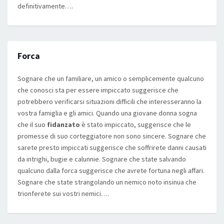
definitivamente….
Forca
Sognare che un familiare, un amico o semplicemente qualcuno
che conosci sta per essere impiccato suggerisce che
potrebbero verificarsi situazioni difficili che interesseranno la
vostra famiglia e gli amici. Quando una giovane donna sogna
che il suo
fidanzato
è stato impiccato, suggerisce che le
promesse di suo corteggiatore non sono sincere. Sognare che
sarete presto impiccati suggerisce che soffrirete danni causati
da intrighi, bugie e calunnie. Sognare che state salvando
qualcuno dalla forca suggerisce che avrete fortuna negli affari.
Sognare che state strangolando un nemico noto insinua che
trionferete sui vostri nemici….