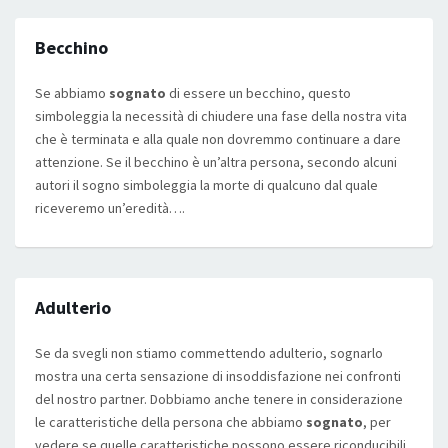
Becchino
Se abbiamo
sognato
di essere un becchino, questo
simboleggia la necessità di chiudere una fase della nostra vita
che è terminata e alla quale non dovremmo continuare a dare
attenzione. Se il becchino è un’altra persona, secondo alcuni
autori il sogno simboleggia la morte di qualcuno dal quale
riceveremo un’eredità….
Adulterio
Se da svegli non stiamo commettendo adulterio, sognarlo
mostra una certa sensazione di insoddisfazione nei confronti
del nostro partner. Dobbiamo anche tenere in considerazione
le caratteristiche della persona che abbiamo
sognato
, per
vedere se quelle caratteristiche possono essere riconducibili