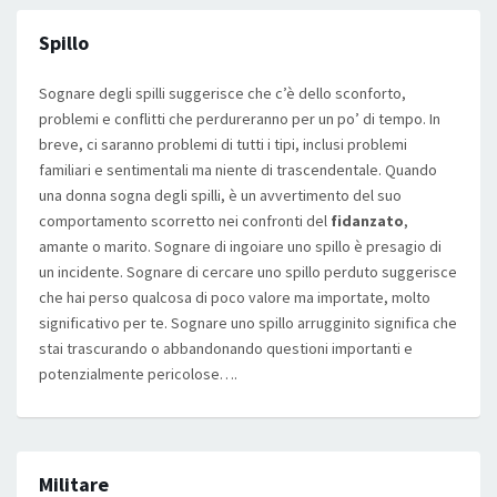
Spillo
Sognare degli spilli suggerisce che c’è dello sconforto,
problemi e conflitti che perdureranno per un po’ di tempo. In
breve, ci saranno problemi di tutti i tipi, inclusi problemi
familiari e sentimentali ma niente di trascendentale. Quando
una donna sogna degli spilli, è un avvertimento del suo
comportamento scorretto nei confronti del
fidanzato
,
amante o marito. Sognare di ingoiare uno spillo è presagio di
un incidente. Sognare di cercare uno spillo perduto suggerisce
che hai perso qualcosa di poco valore ma importate, molto
significativo per te. Sognare uno spillo arrugginito significa che
stai trascurando o abbandonando questioni importanti e
potenzialmente pericolose….
Militare