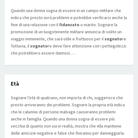
Quando una donna sogna di essere in un campo militare che
indica che presto avrà problemi e potrebbe verificarsi anche la
fine di una relazione con il
fidanzato
o marito. Sognare la
promozione di un luogotenente militare annuncia di solito un
viaggio imminente, che sarà utile e fruttuoso per il
sognato
re.
Tuttavia, il
sognato
re deve fare attenzione con i pettegolezzi
che potrebbero essere dannosi….
Età
Sognare l’età di qualcuno, non importa di chi, suggerisce che
presto arriveranno dei problemi. Sognare la propria età indica
che le calunnie di persone malvage causeranno problemi
anche in famiglia. Quando una donna sogna di essere più
vecchia di quanto non sia in realtà, mostra che ella mantiene
delle amicizie negative e false che finiranno per danneggiarla.