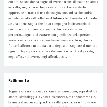
Ancora, se una donna sogna di avere più anni di quanti ne abbia
in realtà, suggerisce che presto soffrirà di una malattia,
oppure, se si tratta di una donna giovane, indica che andrà
incontro a delle difficoltà con il
fidanzato
, l’amante o il marito.
Se una donna sogna che il suo compagno è più vecchio di
quanto non sia in realtà, significa che corre il rischio di
perderlo. Sognare di trattare con gentilezza delle persone
anziane mostra che chi sogna ha un buon carattere, che gli
frutterà affetto sincero da parte degli altri. Sognare di mentire
riguardo la propria età, indica disonestà e perdita di prestigio
negli affari, nel lavoro, negli affetti, ecc….
Fallimento
Sognare che non si riesce in qualsiasi questione, soprattutto in
amore, simboleggia la vostra insicurezza, ma nonostante ciò,
bramate il successo, quindi, in realtà, può causare il contrario