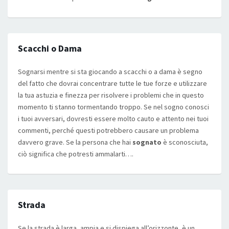
Scacchi o Dama
Sognarsi mentre si sta giocando a scacchi o a dama è segno
del fatto che dovrai concentrare tutte le tue forze e utilizzare
la tua astuzia e finezza per risolvere i problemi che in questo
momento ti stanno tormentando troppo. Se nel sogno conosci
i tuoi avversari, dovresti essere molto cauto e attento nei tuoi
commenti, perché questi potrebbero causare un problema
davvero grave. Se la persona che hai
sognato
è sconosciuta,
ciò significa che potresti ammalarti….
Strada
Se la strada è larga, ampia e si dispiega all’orizzonte, è un