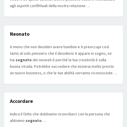
agli aspetti conflittuali della nostra relazione….
Neonato
A meno che non desideri avere bambini e ti preoccupi così
tanto al solo pensiero che il desiderio ti appare in sogno, se
hai
sognato
dei neonati è perché la tua creatività è sulla
buona strada. Potrebbe succedere che inizierai molto presto
un nuovo business, o che le tue abilità verranno riconosciute….
Accordare
Indica il fatto che dobbiamo riconciliarci con la persona che
abbiamo
sognato
….