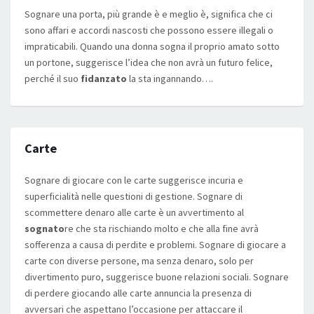
Sognare una porta, più grande è e meglio è, significa che ci
sono affari e accordi nascosti che possono essere illegali o
impraticabili. Quando una donna sogna il proprio amato sotto
un portone, suggerisce l’idea che non avrà un futuro felice,
perché il suo
fidanzato
la sta ingannando….
Carte
Sognare di giocare con le carte suggerisce incuria e
superficialità nelle questioni di gestione. Sognare di
scommettere denaro alle carte è un avvertimento al
sognato
re che sta rischiando molto e che alla fine avrà
sofferenza a causa di perdite e problemi. Sognare di giocare a
carte con diverse persone, ma senza denaro, solo per
divertimento puro, suggerisce buone relazioni sociali. Sognare
di perdere giocando alle carte annuncia la presenza di
avversari che aspettano l’occasione per attaccare il