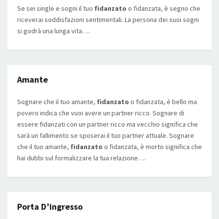
Se sei single e sogni il tuo
fidanzato
o fidanzata, è segno che
riceverai soddisfazioni sentimentali. La persona dei suoi sogni
si godrà una lunga vita….
Amante
Sognare che il tuo amante,
fidanzato
o fidanzata, è bello ma
povero indica che vuoi avere un partner ricco. Sognare di
essere fidanzati con un partner ricco ma vecchio significa che
sarà un fallimento se sposerai il tuo partner attuale. Sognare
che il tuo amante,
fidanzato
o fidanzata, è morto significa che
hai dubbi sul formalizzare la tua relazione….
Porta D’ingresso