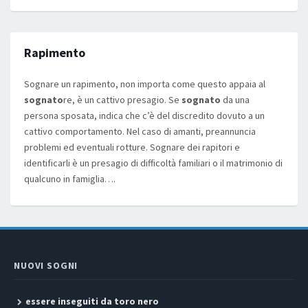
Rapimento
Sognare un rapimento, non importa come questo appaia al
sognato
re, è un cattivo presagio. Se
sognato
da una
persona sposata, indica che c’è del discredito dovuto a un
cattivo comportamento. Nel caso di amanti, preannuncia
problemi ed eventuali rotture. Sognare dei rapitori e
identificarli è un presagio di difficoltà familiari o il matrimonio di
qualcuno in famiglia….
NUOVI SOGNI
essere inseguiti da toro nero