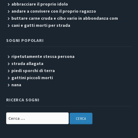
abbracciare il proprio idolo
andare a convivere con il proprio ragazzo
buttare carne cruda e cibo vario in abbondanza com
cani e gatti morti per strada
SOGNI POPOLARI
ripetutamente stessa persona
strada allagata
piedi sporchi di terra
gattini piccoli morti
nana
RICERCA SOGNI
Cerca: