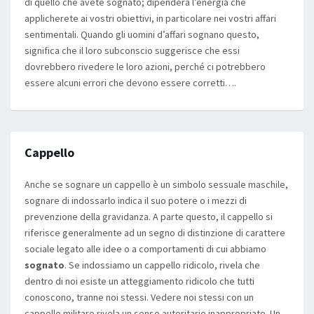
di quello che avete sognato; dipenderà l’energia che
applicherete ai vostri obiettivi, in particolare nei vostri affari
sentimentali. Quando gli uomini d’affari sognano questo,
significa che il loro subconscio suggerisce che essi
dovrebbero rivedere le loro azioni, perché ci potrebbero
essere alcuni errori che devono essere corretti….
Cappello
Anche se sognare un cappello è un simbolo sessuale maschile,
sognare di indossarlo indica il suo potere o i mezzi di
prevenzione della gravidanza. A parte questo, il cappello si
riferisce generalmente ad un segno di distinzione di carattere
sociale legato alle idee o a comportamenti di cui abbiamo
sognato
. Se indossiamo un cappello ridicolo, rivela che
dentro di noi esiste un atteggiamento ridicolo che tutti
conoscono, tranne noi stessi. Vedere noi stessi con un
cappello militare rivela un senso autoritario inappropriato. Un