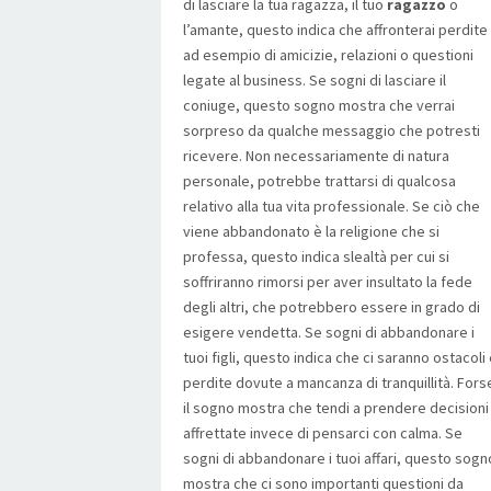
di lasciare la tua ragazza, il tuo
ragazzo
o
l’amante, questo indica che affronterai perdite
ad esempio di amicizie, relazioni o questioni
legate al business. Se sogni di lasciare il
coniuge, questo sogno mostra che verrai
sorpreso da qualche messaggio che potresti
ricevere. Non necessariamente di natura
personale, potrebbe trattarsi di qualcosa
relativo alla tua vita professionale. Se ciò che
viene abbandonato è la religione che si
professa, questo indica slealtà per cui si
soffriranno rimorsi per aver insultato la fede
degli altri, che potrebbero essere in grado di
esigere vendetta. Se sogni di abbandonare i
tuoi figli, questo indica che ci saranno ostacoli
perdite dovute a mancanza di tranquillità. Fors
il sogno mostra che tendi a prendere decisioni
affrettate invece di pensarci con calma. Se
sogni di abbandonare i tuoi affari, questo sogn
mostra che ci sono importanti questioni da