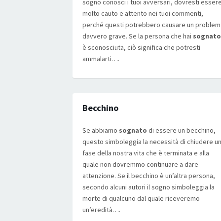
sogno conosci i tuoi avversari, dovresti esser
molto cauto e attento nei tuoi commenti,
perché questi potrebbero causare un problem
davvero grave. Se la persona che hai
sognato
è sconosciuta, ciò significa che potresti
ammalarti….
Becchino
Se abbiamo
sognato
di essere un becchino,
questo simboleggia la necessità di chiudere u
fase della nostra vita che è terminata e alla
quale non dovremmo continuare a dare
attenzione. Se il becchino è un’altra persona,
secondo alcuni autori il sogno simboleggia la
morte di qualcuno dal quale riceveremo
un’eredità….