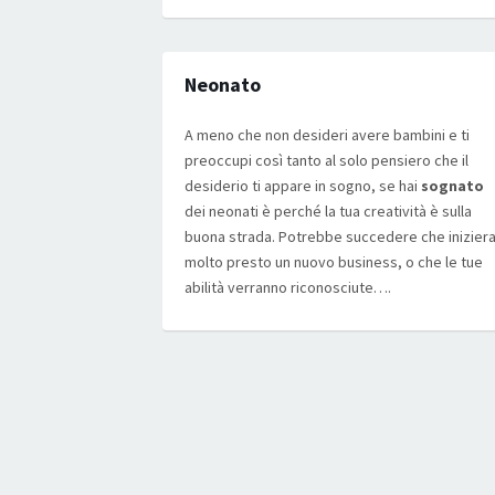
Neonato
A meno che non desideri avere bambini e ti
preoccupi così tanto al solo pensiero che il
desiderio ti appare in sogno, se hai
sognato
dei neonati è perché la tua creatività è sulla
buona strada. Potrebbe succedere che iniziera
molto presto un nuovo business, o che le tue
abilità verranno riconosciute….