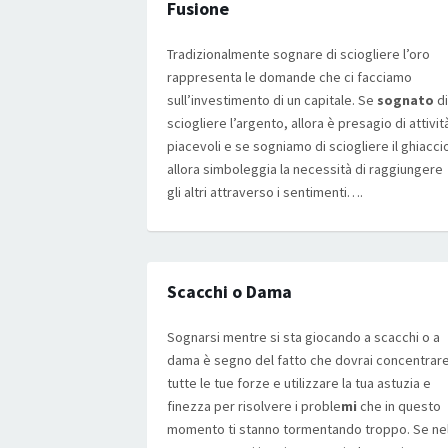
Fusione
Tradizionalmente sognare di sciogliere l’oro
rappresenta le domande che ci facciamo
sull’investimento di un capitale. Se
sognato
di
sciogliere l’argento, allora è presagio di attivit
piacevoli e se sogniamo di sciogliere il ghiacci
allora simboleggia la necessità di raggiungere
gli altri attraverso i sentimenti….
Scacchi o Dama
Sognarsi mentre si sta giocando a scacchi o a
dama è segno del fatto che dovrai concentrar
tutte le tue forze e utilizzare la tua astuzia e
finezza per risolvere i proble
mi
che in questo
momento ti stanno tormentando troppo. Se ne