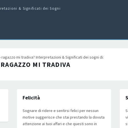
pretazioni & Significati dei Sogni
ragazzo mi tradiva? Interpretazioni & Significati dei sogni di:
 RAGAZZO MI TRADIVA
Felicità
Sognare di ridere e sentirsi felici per nessun
S
motive suggerisce che stai prestando la dovuta
v
attenzione ai tuoi affari e che questi sono in
s