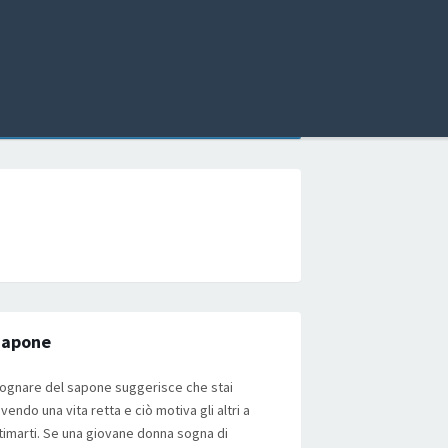
Sapone
ognare del sapone suggerisce che stai
ivendo una vita retta e ciò motiva gli altri a
timarti. Se una giovane donna sogna di