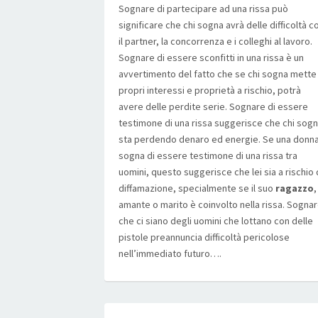
Sognare di partecipare ad una rissa può
significare che chi sogna avrà delle difficoltà c
il partner, la concorrenza e i colleghi al lavoro.
Sognare di essere sconfitti in una rissa è un
avvertimento del fatto che se chi sogna mette 
propri interessi e proprietà a rischio, potrà
avere delle perdite serie. Sognare di essere
testimone di una rissa suggerisce che chi sog
sta perdendo denaro ed energie. Se una donn
sogna di essere testimone di una rissa tra
uomini, questo suggerisce che lei sia a rischio 
diffamazione, specialmente se il suo
ragazzo
,
amante o marito è coinvolto nella rissa. Sogna
che ci siano degli uomini che lottano con delle
pistole preannuncia difficoltà pericolose
nell’immediato futuro….