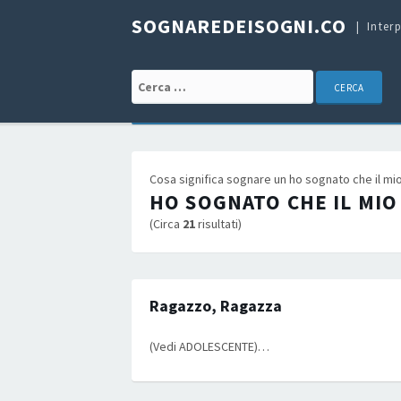
SOGNAREDEISOGNI.CO
Inter
Cerca:
Cosa significa sognare un ho sognato che il mio 
HO SOGNATO CHE IL MIO
(Circa
21
risultati)
Ragazzo, Ragazza
(Vedi ADOLESCENTE)…