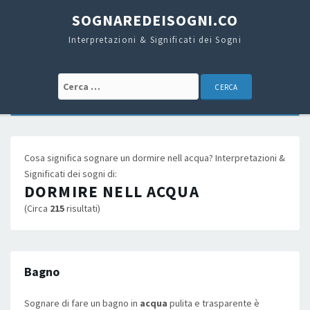
SOGNAREDEISOGNI.CO
Interpretazioni & Significati dei Sogni
Cerca:
Cosa significa sognare un dormire nell acqua? Interpretazioni &
Significati dei sogni di:
DORMIRE NELL ACQUA
(Circa
215
risultati)
Bagno
Sognare di fare un bagno in
acqua
pulita e trasparente è