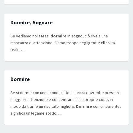
Dormire, Sognare
Se vediamo noi stessi
dormire
in sogno, ciò rivela una
mancanza di attenzione. Siamo troppo negligenti
nell
a vita
reale….
Dormire
Se si dorme con uno sconosciuto, allora si dovrebbe prestare
maggiore attenzione e concentrarsi sulle proprie cose, in
modo da trarne un risultato migliore.
Dormire
con un parente,
significa un legame solido….