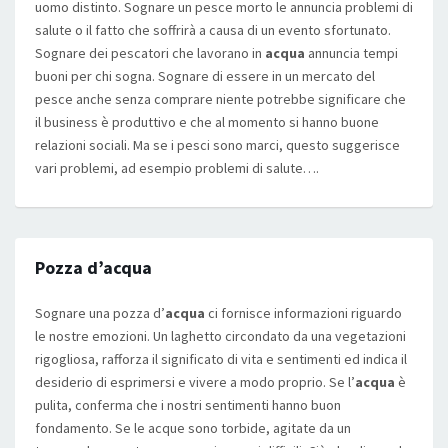
uomo distinto. Sognare un pesce morto le annuncia problemi di
salute o il fatto che soffrirà a causa di un evento sfortunato.
Sognare dei pescatori che lavorano in
acqua
annuncia tempi
buoni per chi sogna. Sognare di essere in un mercato del
pesce anche senza comprare niente potrebbe significare che
il business è produttivo e che al momento si hanno buone
relazioni sociali. Ma se i pesci sono marci, questo suggerisce
vari problemi, ad esempio problemi di salute….
Pozza d’acqua
Sognare una pozza d’
acqua
ci fornisce informazioni riguardo
le nostre emozioni. Un laghetto circondato da una vegetazioni
rigogliosa, rafforza il significato di vita e sentimenti ed indica il
desiderio di esprimersi e vivere a modo proprio. Se l’
acqua
è
pulita, conferma che i nostri sentimenti hanno buon
fondamento. Se le acque sono torbide, agitate da un