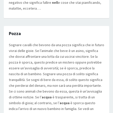
negativo che significa fallire
nell
e cose che stai pianificando,
malattie, eccetera….
Pozza
Sognare cavalli che bevono da una pozza significa che in futuro
vivrai delle gioie. Se l’animale che beve è un asino, significa
che dovrai affrontare una lotta da cui uscirai vincitore. Se la
pozza è sporca, questo predice un mistero oppure potrebbe
essere un’avvisaglia di avversità; se è sporca, predice la
nascita di un bambino. Sognare una pozza di solito significa
tranquillità. Se sogni di bere da essa, di solito questo significa
che perderai del denaro, ma non sarà una perdita importante.
Se ci sono animali che bevono da essa, questa è un’avvisaglia
di ottime notizie. Se l’
acqua
è trasparente, si tratta di un
simbolo di gioia; al contrario, se l’
acqua
è sporca questo
indica l’arrivo di un nuovo bambino in famiglia. Se vedi un