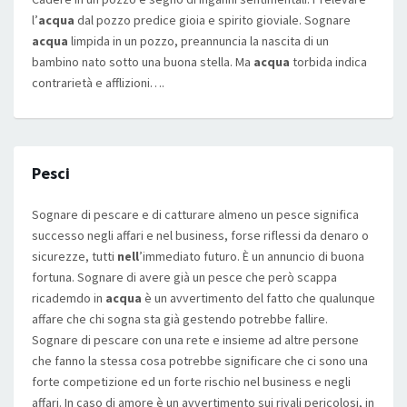
l’
acqua
dal pozzo predice gioia e spirito gioviale. Sognare
acqua
limpida in un pozzo, preannuncia la nascita di un
bambino nato sotto una buona stella. Ma
acqua
torbida indica
contrarietà e afflizioni….
Pesci
Sognare di pescare e di catturare almeno un pesce significa
successo negli affari e nel business, forse riflessi da denaro o
sicurezze, tutti
nell
’immediato futuro. È un annuncio di buona
fortuna. Sognare di avere già un pesce che però scappa
ricademdo in
acqua
è un avvertimento del fatto che qualunque
affare che chi sogna sta già gestendo potrebbe fallire.
Sognare di pescare con una rete e insieme ad altre persone
che fanno la stessa cosa potrebbe significare che ci sono una
forte competizione ed un forte rischio nel business e negli
affari. In caso di amore è un avvertimento sui rivali pericolosi, in