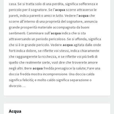
casa. Se si tratta solo di una perdita, significa sofferenza e
pericolo per il sognatore. Se l’
acqua
scorre attraverso le
pareti, indica parenti o amici in lutto. Vedere l’
acqua
che
scorre all’interno di una proprietà del sognatore, annuncia
grande prosperità materiale accompagnata da buoni
sentimenti. Camminare sull’
acqua
indica che si sta
attraversando un periodo pericoloso. Se si affonda, significa
che si è in grande pericolo. Vedere
acqua
agitata dalle onde
forti indica dolore, se riflette voi stessi, indica chiaramente
che raggiungerete la ricchezza, e se riflette voi più belli di
quello che realmente siete, vuol dire che troverete amore
negli altri. Bere
acqua
fredda presagisce la salute; Fare una
doccia fredda mostra incomprensione. Una doccia calda
significa felicità; e molto caldo significa separazione o
divorzio….
Acqua