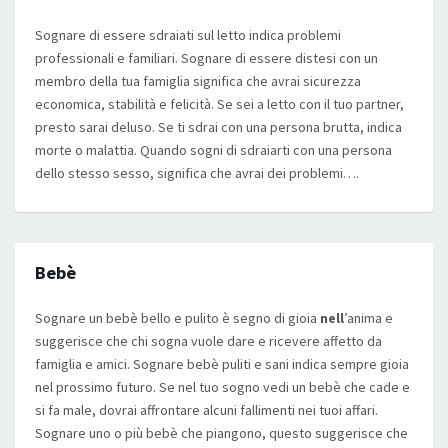
Sognare di essere sdraiati sul letto indica problemi
professionali e familiari. Sognare di essere distesi con un
membro della tua famiglia significa che avrai sicurezza
economica, stabilità e felicità. Se sei a letto con il tuo partner,
presto sarai deluso. Se ti sdrai con una persona brutta, indica
morte o malattia. Quando sogni di sdraiarti con una persona
dello stesso sesso, significa che avrai dei problemi….
Bebè
Sognare un bebè bello e pulito è segno di gioia
nell
’anima e
suggerisce che chi sogna vuole dare e ricevere affetto da
famiglia e amici. Sognare bebè puliti e sani indica sempre gioia
nel prossimo futuro. Se nel tuo sogno vedi un bebè che cade e
si fa male, dovrai affrontare alcuni fallimenti nei tuoi affari.
Sognare uno o più bebè che piangono, questo suggerisce che