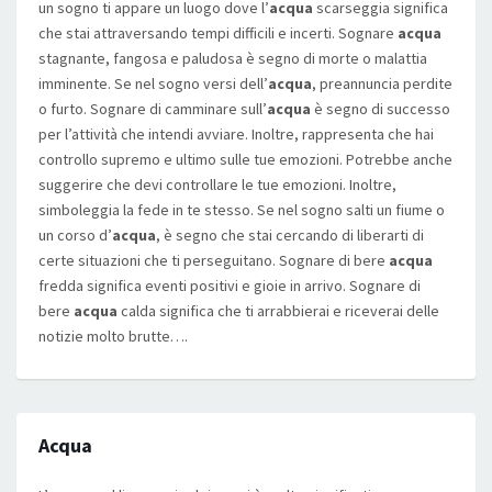
un sogno ti appare un luogo dove l’
acqua
scarseggia significa
che stai attraversando tempi difficili e incerti. Sognare
acqua
stagnante, fangosa e paludosa è segno di morte o malattia
imminente. Se nel sogno versi dell’
acqua
, preannuncia perdite
o furto. Sognare di camminare sull’
acqua
è segno di successo
per l’attività che intendi avviare. Inoltre, rappresenta che hai
controllo supremo e ultimo sulle tue emozioni. Potrebbe anche
suggerire che devi controllare le tue emozioni. Inoltre,
simboleggia la fede in te stesso. Se nel sogno salti un fiume o
un corso d’
acqua
, è segno che stai cercando di liberarti di
certe situazioni che ti perseguitano. Sognare di bere
acqua
fredda significa eventi positivi e gioie in arrivo. Sognare di
bere
acqua
calda significa che ti arrabbierai e riceverai delle
notizie molto brutte….
Acqua