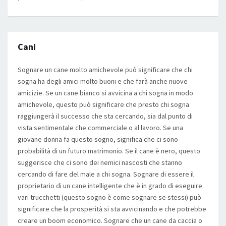
Cani
Sognare un cane molto amichevole può significare che chi
sogna ha degli amici molto buoni e che farà anche nuove
amicizie. Se un cane bianco si avvicina a chi sogna in modo
amichevole, questo può significare che presto chi sogna
raggiungerà il successo che sta cercando, sia dal punto di
vista sentimentale che commerciale o al lavoro. Se una
giovane donna fa questo sogno, significa che ci sono
probabilità di un futuro matrimonio. Se il cane è nero, questo
suggerisce che ci sono dei nemici nascosti che stanno
cercando di fare del male a chi sogna. Sognare di essere il
proprietario di un cane intelligente che è in grado di eseguire
vari trucchetti (questo sogno è come sognare se stessi) può
significare che la prosperità si sta avvicinando e che potrebbe
creare un boom economico. Sognare che un cane da caccia o