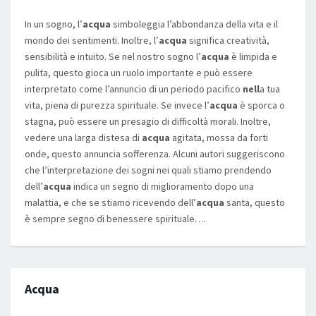
In un sogno, l’
acqua
simboleggia l’abbondanza della vita e il
mondo dei sentimenti. Inoltre, l’
acqua
significa creatività,
sensibilità e intuito. Se nel nostro sogno l’
acqua
è limpida e
pulita, questo gioca un ruolo importante e può essere
interpretato come l’annuncio di un periodo pacifico
nell
a tua
vita, piena di purezza spirituale. Se invece l’
acqua
è sporca o
stagna, può essere un presagio di difficoltà morali. Inoltre,
vedere una larga distesa di
acqua
agitata, mossa da forti
onde, questo annuncia sofferenza. Alcuni autori suggeriscono
che l’interpretazione dei sogni nei quali stiamo prendendo
dell’
acqua
indica un segno di miglioramento dopo una
malattia, e che se stiamo ricevendo dell’
acqua
santa, questo
è sempre segno di benessere spirituale….
Acqua