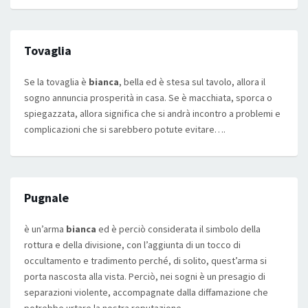
Tovaglia
Se la tovaglia è
bianca
, bella ed è stesa sul tavolo, allora il
sogno annuncia prosperità in casa. Se è macchiata, sporca o
spiegazzata, allora significa che si andrà incontro a problemi e
complicazioni che si sarebbero potute evitare….
Pugnale
è un’arma
bianca
ed è perciò considerata il simbolo della
rottura e della divisione, con l’aggiunta di un tocco di
occultamento e tradimento perché, di solito, quest’arma si
porta nascosta alla vista. Perciò, nei sogni è un presagio di
separazioni violente, accompagnate dalla diffamazione che