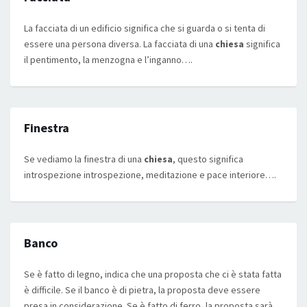
La facciata di un edificio significa che si guarda o si tenta di
essere una persona diversa. La facciata di una
chiesa
significa
il pentimento, la menzogna e l’inganno….
Finestra
Se vediamo la finestra di una
chiesa
, questo significa
introspezione introspezione, meditazione e pace interiore….
Banco
Se è fatto di legno, indica che una proposta che ci è stata fatta
è difficile. Se il banco è di pietra, la proposta deve essere
presa in considerazione. Se è fatto di ferro, la proposta sarà