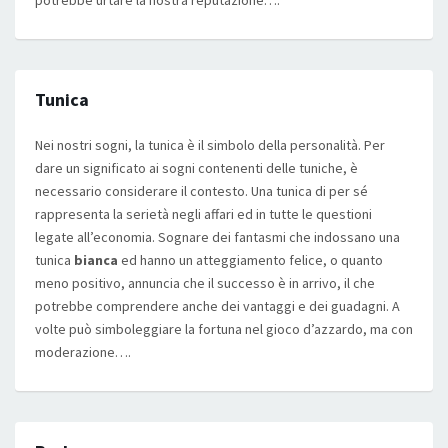
potrebbe urtare la nostra reputazione….
Tunica
Nei nostri sogni, la tunica è il simbolo della personalità. Per
dare un significato ai sogni contenenti delle tuniche, è
necessario considerare il contesto. Una tunica di per sé
rappresenta la serietà negli affari ed in tutte le questioni
legate all’economia. Sognare dei fantasmi che indossano una
tunica
bianca
ed hanno un atteggiamento felice, o quanto
meno positivo, annuncia che il successo è in arrivo, il che
potrebbe comprendere anche dei vantaggi e dei guadagni. A
volte può simboleggiare la fortuna nel gioco d’azzardo, ma con
moderazione….