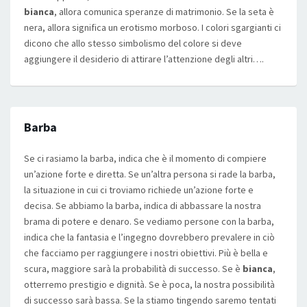
bianca
, allora comunica speranze di matrimonio. Se la seta è
nera, allora significa un erotismo morboso. I colori sgargianti ci
dicono che allo stesso simbolismo del colore si deve
aggiungere il desiderio di attirare l’attenzione degli altri….
Barba
Se ci rasiamo la barba, indica che è il momento di compiere
un’azione forte e diretta. Se un’altra persona si rade la barba,
la situazione in cui ci troviamo richiede un’azione forte e
decisa. Se abbiamo la barba, indica di abbassare la nostra
brama di potere e denaro. Se vediamo persone con la barba,
indica che la fantasia e l’ingegno dovrebbero prevalere in ciò
che facciamo per raggiungere i nostri obiettivi. Più è bella e
scura, maggiore sarà la probabilità di successo. Se è
bianca
,
otterremo prestigio e dignità. Se è poca, la nostra possibilità
di successo sarà bassa. Se la stiamo tingendo saremo tentati