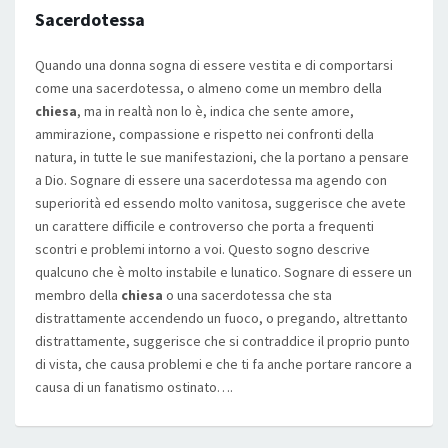
Sacerdotessa
Quando una donna sogna di essere vestita e di comportarsi
come una sacerdotessa, o almeno come un membro della
chiesa
, ma in realtà non lo è, indica che sente amore,
ammirazione, compassione e rispetto nei confronti della
natura, in tutte le sue manifestazioni, che la portano a pensare
a Dio. Sognare di essere una sacerdotessa ma agendo con
superiorità ed essendo molto vanitosa, suggerisce che avete
un carattere difficile e controverso che porta a frequenti
scontri e problemi intorno a voi. Questo sogno descrive
qualcuno che è molto instabile e lunatico. Sognare di essere un
membro della
chiesa
o una sacerdotessa che sta
distrattamente accendendo un fuoco, o pregando, altrettanto
distrattamente, suggerisce che si contraddice il proprio punto
di vista, che causa problemi e che ti fa anche portare rancore a
causa di un fanatismo ostinato….