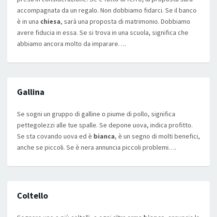
accompagnata da un regalo. Non dobbiamo fidarci. Se il banco
è in una
chiesa
, sarà una proposta di matrimonio. Dobbiamo
avere fiducia in essa. Se si trova in una scuola, significa che
abbiamo ancora molto da imparare….
Gallina
Se sogni un gruppo di galline o piume di pollo, significa
pettegolezzi alle tue spalle. Se depone uova, indica profitto.
Se sta covando uova ed è
bianca
, è un segno di molti benefici,
anche se piccoli. Se è nera annuncia piccoli problemi….
Coltello