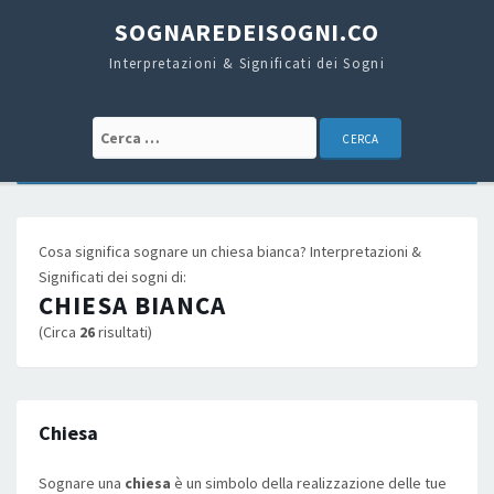
SOGNAREDEISOGNI.CO
Interpretazioni & Significati dei Sogni
Cerca:
Cosa significa sognare un chiesa bianca? Interpretazioni &
Significati dei sogni di:
CHIESA BIANCA
(Circa
26
risultati)
Chiesa
Sognare una
chiesa
è un simbolo della realizzazione delle tue