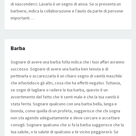
di nasconderci. Lavarla è un segno di ansia. Se si presenta un
barbiere, indica la collaborazione e l’aiuto da parte di persone
importanti….
Barba
Sognare di avere una barba folta indica che i tuoi affari avranno
successo. Sognare di avere una barba ben tenuta e di
pettinarla o accarezzarla è un chiaro segno di vanità maschile
che infastidisce gli altri, cosa che ha effetti negativi. Tuttavia,
se sogni di tagliare o radere la tua barba, questo è un
avvertimento del fatto che ti senti male e che la tua vanità è
stata ferita. Sognare qualcuno con una barba bella, lunga e
bionda, come quella di un profeta, suggerisce che chi sogna
non sta agendo adeguatamente e deve cercare e accettare
consigli. Sognare qualcuno che si fa la barba suggerisce che la
tua salute, o la salute di qualcuno a te vicino peggiorerà. Se