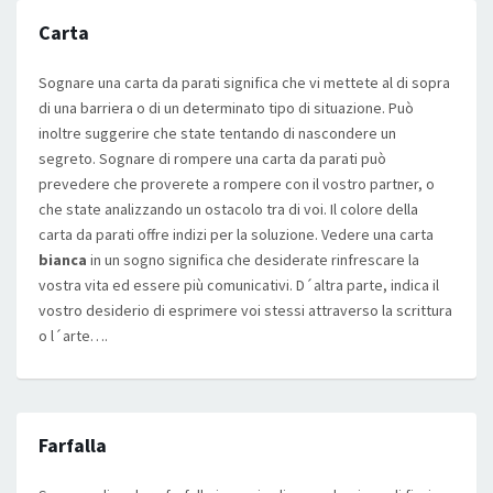
Carta
Sognare una carta da parati significa che vi mettete al di sopra
di una barriera o di un determinato tipo di situazione. Può
inoltre suggerire che state tentando di nascondere un
segreto. Sognare di rompere una carta da parati può
prevedere che proverete a rompere con il vostro partner, o
che state analizzando un ostacolo tra di voi. Il colore della
carta da parati offre indizi per la soluzione. Vedere una carta
bianca
in un sogno significa che desiderate rinfrescare la
vostra vita ed essere più comunicativi. D´altra parte, indica il
vostro desiderio di esprimere voi stessi attraverso la scrittura
o l´arte….
Farfalla