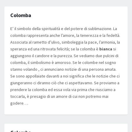
Colomba
E’ il simbolo della spiritualità e del potere di sublimazione. La
colomba rappresenta anche l’amore, la tenerezza e la fedeltà.
Associata al rametto d’ulivo, simboleggia la pace, l’armonia, la
speranza ed una ritrovata felicità; se la colomba è
bianca
si
aggiungono il candore e la purezza. Se vediamo due pulcini di
colomba, il simbolismo è amoroso. Se le colombe nel sogno
stanno volando , ci annunciano notizie di una persona amata.
Se sono appollaiate davanti a noi significa che le notizie che ci
giungeranno ci diranno ciò che ci aspettavamo. Se proviamo a
prendere la colomba ed essa vola via prima che riusciamo a
toccarla, è presagio di un amore di cui non potremo mai
godere….