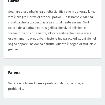
Barba
Sognare una barba lunga e folta significa che in generale la tua
vita è allegra e priva di preoccupazioni. Se la barba è
bianca
significa che la tua vecchiaia sarà totalmente serena. Se il
colore della barba è nero, significa che vivrai afflizioni e
tormenti. Se ti radi la barba, allora significa che devi essere
estremamente prudente in tutte le tue parole ed azioni. Se nel
sogno appare una donna barbuta, questo è segno di sfiducia e
gelosia….
Falena
Vedere una falena
bianca
predice malattia, lacrime, e
problemi….