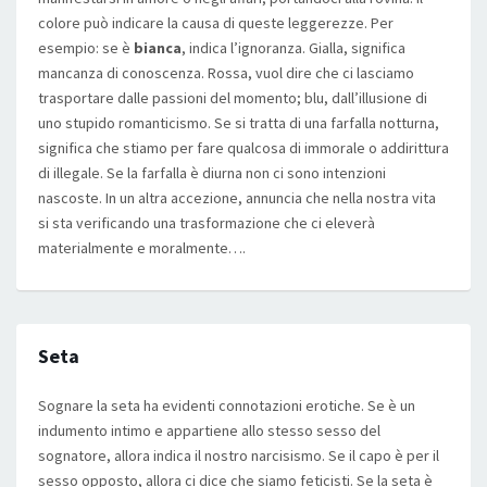
colore può indicare la causa di queste leggerezze. Per
esempio: se è
bianca
, indica l’ignoranza. Gialla, significa
mancanza di conoscenza. Rossa, vuol dire che ci lasciamo
trasportare dalle passioni del momento; blu, dall’illusione di
uno stupido romanticismo. Se si tratta di una farfalla notturna,
significa che stiamo per fare qualcosa di immorale o addirittura
di illegale. Se la farfalla è diurna non ci sono intenzioni
nascoste. In un altra accezione, annuncia che nella nostra vita
si sta verificando una trasformazione che ci eleverà
materialmente e moralmente….
Seta
Sognare la seta ha evidenti connotazioni erotiche. Se è un
indumento intimo e appartiene allo stesso sesso del
sognatore, allora indica il nostro narcisismo. Se il capo è per il
sesso opposto, allora ci dice che siamo feticisti. Se la seta è