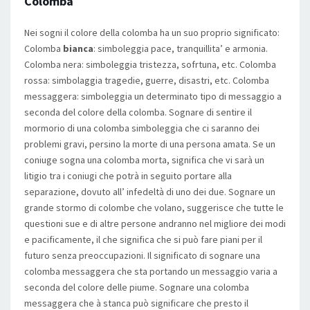
Colomba
Nei sogni il colore della colomba ha un suo proprio significato:
Colomba
bianca
: simboleggia pace, tranquillita’ e armonia.
Colomba nera: simboleggia tristezza, sofrtuna, etc. Colomba
rossa: simbolaggia tragedie, guerre, disastri, etc. Colomba
messaggera: simboleggia un determinato tipo di messaggio a
seconda del colore della colomba. Sognare di sentire il
mormorio di una colomba simboleggia che ci saranno dei
problemi gravi, persino la morte di una persona amata. Se un
coniuge sogna una colomba morta, significa che vi sarà un
litigio tra i coniugi che potrà in seguito portare alla
separazione, dovuto all’ infedeltà di uno dei due. Sognare un
grande stormo di colombe che volano, suggerisce che tutte le
questioni sue e di altre persone andranno nel migliore dei modi
e pacificamente, il che significa che si può fare piani per il
futuro senza preoccupazioni. Il significato di sognare una
colomba messaggera che sta portando un messaggio varia a
seconda del colore delle piume. Sognare una colomba
messaggera che à stanca può significare che presto il