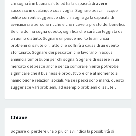
chi sogna è in buona salute ed ha la capacità di
avere
successo in qualunque cosa voglia. Sognare pesci in acque
pulite correnti suggerisce che chi sogna ga la capacità di
avvicinarsi a persone ricche e che riceverà presto dei benefici.
Se una donna sogna questo, significa che sarà corteggiata da
un uomo distinto. Sognare un pesce morto le annuncia
problemi di salute o il fatto che soffrirà a causa di un evento
sfortunato. Sognare dei pescatori che lavorano in acqua
annuncia tempi buoni per chi sogna. Sognare di essere in un
mercato del pesce anche senza comprare niente potrebbe
significare che il business è produttivo e che al momento si
hanno buone relazioni sociali. Ma se i pesci sono marci, questo
suggerisce vari problemi, ad esempio problemi di salute….
Chiave
Sognare di perdere una o più chiavi indica la possibilità di