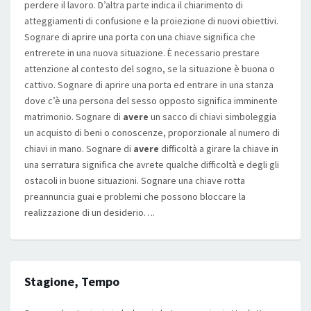
perdere il lavoro. D’altra parte indica il chiarimento di
atteggiamenti di confusione e la proiezione di nuovi obiettivi.
Sognare di aprire una porta con una chiave significa che
entrerete in una nuova situazione. È necessario prestare
attenzione al contesto del sogno, se la situazione è buona o
cattivo. Sognare di aprire una porta ed entrare in una stanza
dove c’è una persona del sesso opposto significa imminente
matrimonio. Sognare di
avere
un sacco di chiavi simboleggia
un acquisto di beni o conoscenze, proporzionale al numero di
chiavi in mano. Sognare di
avere
difficoltà a girare la chiave in
una serratura significa che avrete qualche difficoltà e degli gli
ostacoli in buone situazioni. Sognare una chiave rotta
preannuncia guai e problemi che possono bloccare la
realizzazione di un desiderio….
Stagione, Tempo