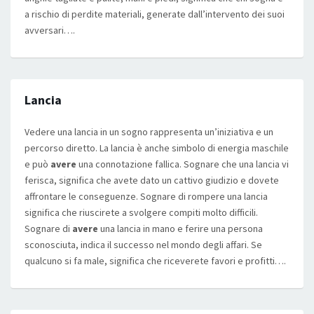
a rischio di perdite materiali, generate dall’intervento dei suoi
avversari….
Lancia
Vedere una lancia in un sogno rappresenta un’iniziativa e un
percorso diretto. La lancia è anche simbolo di energia maschile
e può
avere
una connotazione fallica. Sognare che una lancia vi
ferisca, significa che avete dato un cattivo giudizio e dovete
affrontare le conseguenze. Sognare di rompere una lancia
significa che riuscirete a svolgere compiti molto difficili.
Sognare di
avere
una lancia in mano e ferire una persona
sconosciuta, indica il successo nel mondo degli affari. Se
qualcuno si fa male, significa che riceverete favori e profitti….