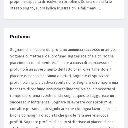
propria incapacità di risolvere i problemi. Se una donna fa lo
stesso sogno, allora indica frustrazioni e fallimenti….
Profumo
Sognare di annusare del profumo annuncia successo in arrivo.
Sognare di mettersi del profumo suggerisce che a chi sogna
piacciono i complimenti. Asfissiare a causa di un eccesso di
profumo è un avvertimento del fatto che il divertimento e il
piacere eccessivo saranno deleteri. Sognare di spruzzare
profumo annuncia cattiva reputazione. Sognare di rompere una
boccetta di profumo annuncia fallimento. Ma se la boccetta si
rompe e profuma i vestiti di chi sogna, questo suggerisce un
successo in lontananza. Sognare di lavorare con i profumi e
con altre persone può significare che chi sogna lavora con una
buona compagnia o società che gli o le farà
avere
succosi
profitti. Sognare profumi di solito si riferisce ai piaceri di una