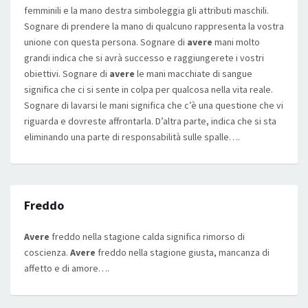
femminili e la mano destra simboleggia gli attributi maschili.
Sognare di prendere la mano di qualcuno rappresenta la vostra
unione con questa persona. Sognare di
avere
mani molto
grandi indica che si avrà successo e raggiungerete i vostri
obiettivi. Sognare di
avere
le mani macchiate di sangue
significa che ci si sente in colpa per qualcosa nella vita reale.
Sognare di lavarsi le mani significa che c’è una questione che vi
riguarda e dovreste affrontarla. D’altra parte, indica che si sta
eliminando una parte di responsabilità sulle spalle….
Freddo
Avere
freddo nella stagione calda significa rimorso di
coscienza.
Avere
freddo nella stagione giusta, mancanza di
affetto e di amore….