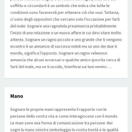
soffitto e circondarti è un simbolo che indica che tutte le
condizioni sono favorevoli per ottenere ciò che vuoi. Tuttavia,
ci sono degli oppositori che cercano solo l’occasione per farti
del male. Sognare una ragnatela preannuncia probabilmente
l’inizio di una relazione o un nuovo affare in cui devi stare molto
attento. Sognare un ragno piccolo e uno grande che ti vengono
incontro è un annuncio di successi nobili ma se uno dei due ti
morde, significa l’opposto. Sognare un ragno velenoso
annuncia che alcuni avversari o qualche amico ipocrita cerca di
farti del male, ma se ti uccide, trionferai sui tuoi nemici….
Mano
Sognare le proprie mani rappresenta il rapporto con le
persone della vostra vita e come interagiscono con il mondo.
Le mani sono una forma di comunicazione tra persone. Nei
sogni la mano sinistra simboleggia la vostra bontà e le qualità