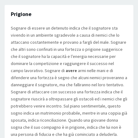
Prigione
Sognare di essere un detenuto indica che il sognatore sta
vivendo in un ambiente sgradevole a causa di nemici che lo
attaccano costantemente e provano a fargli del male. Sognare
che altri sono confinati in una fortezza o prigione suggerisce
che il sognatore ha la capacità e l’energia necessarie per
dominare la competizione e raggiungere il successo nel
campo lavorativo. Sognare di
avere
armi nelle mani e di
difendere una fortezza è segno che alcuni nemici proveranno a
danneggiare il sognatore, ma che falliranno nel loro tentativo.
Sognare di attaccare con successo una fortezza indica che il
sognatore riuscirà a oltrepassare gli ostacoli ed i nemici che gli
potrebbero venire incontro. Sul piano sentimentale, questo
sogno indica un matrimonio probabile, mentre in una coppia già
sposata, indica riconciliazione. Quando una giovane donna
sogna che il suo compagno è in prigione, indica che lui non è
una persona di fiducia e che ha già cominciato a deluderla.