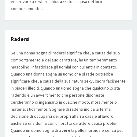
ed arrivare a restare imbarazzato a causa del loro
comportamento….
Radersi
Se una donna sogna di radersi significa che, a causa del suo
comportamento e del suo carattere, ha un temperamento
mascolino, infastidisce gli uomini con cui entra in contatto.
Quando una donna sogna un uomo che si rade potrebbe
significare che, a causa della sua natura sexy, cadrà facilmente
in piaceri illeciti. Quando un uomo sogna che qualcuno lo sta
radendo è un avvertimento che persone disoneste
cercheranno di ingannarlo in qualche modo, moralmente o
materialisticamente. Sognare di radersi indica la ferma
decisione di occuparsi dei propri affari a casa e al lavoro,
anche se una donna con un brutto carattere causa problemi.
Quando un uomo sogna di
avere
la pelle morbida e senza peli