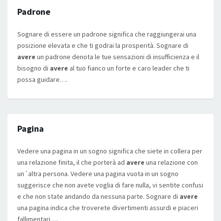
Padrone
Sognare di essere un padrone significa che raggiungerai una
posizione elevata e che ti godrai la prosperità. Sognare di
avere
un padrone denota le tue sensazioni di insufficienza e il
bisogno di
avere
al tuo fianco un forte e caro leader che ti
possa guidare….
Pagina
Vedere una pagina in un sogno significa che siete in collera per
una relazione finita, il che porterà ad
avere
una relazione con
un´altra persona. Vedere una pagina vuota in un sogno
suggerisce che non avete voglia di fare nulla, vi sentite confusi
e che non state andando da nessuna parte. Sognare di
avere
una pagina indica che troverete divertimenti assurdi e piaceri
fallimentari….