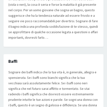
(viola o neri), la cosa è seria e forse la malattia è già presente
nel corpo. Per un uomo giovane che sogna un bagno, questo
suggerisce che ha la tendenza naturale ad essere frivolo e a
seguire vie poco raccomandabili per divertirsi. Sognare di fare
il bagno indica una profonda soddisfazione di te stesso, quindi
se approfittare di qualche occasione legata a questioni o affari
importanti, dovresti farlo….
Baffi
Sognare dei baffi indica che la tua vita è, in generale, allegra e
spensierata. Se i baffi sono bianchi significa che la tua
vecchiaia sarà assolutamente felice. Se i baffi sono neri
significa che nel futuro sarai afflitto e tormentato. Se stai
radendo i baffi significa che dovresti essere estremamente
prudente intutte le tue azioni e parole. Se sogni una donna con
i baffi, questo è un segno di gelosia e diffidenza. Se una donna