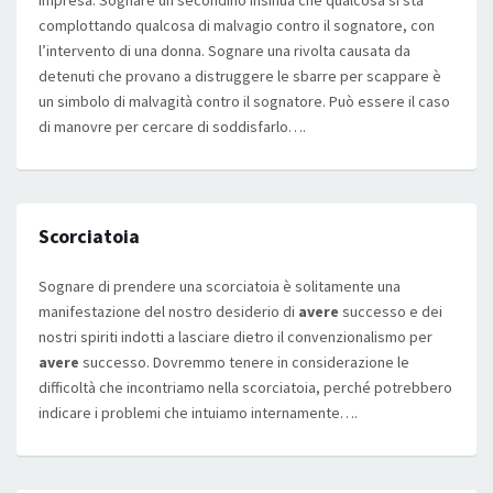
impresa. Sognare un secondino insinua che qualcosa si sta
complottando qualcosa di malvagio contro il sognatore, con
l’intervento di una donna. Sognare una rivolta causata da
detenuti che provano a distruggere le sbarre per scappare è
un simbolo di malvagità contro il sognatore. Può essere il caso
di manovre per cercare di soddisfarlo….
Scorciatoia
Sognare di prendere una scorciatoia è solitamente una
manifestazione del nostro desiderio di
avere
successo e dei
nostri spiriti indotti a lasciare dietro il convenzionalismo per
avere
successo. Dovremmo tenere in considerazione le
difficoltà che incontriamo nella scorciatoia, perché potrebbero
indicare i problemi che intuiamo internamente….