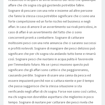
affare che chi sogna sta già gestendo potrebbe fallire.
Sognare di pescare con una rete e insieme ad altre persone
che fanno la stessa cosa potrebbe significare che ci sono una
forte competizione ed un forte rischio nel business e negli
affari. In caso di amore è un avvertimento sui rivali pericolosi, in
caso di affari è un avvertimento del fatto che ci sono
concorrenti pronti a combattere. Sognare di catturare
moltissimi pesci con una rete annuncia che ci saranno successi
e profitti notevoli. Sognare di mangiare dei pesci deliziosi può
significare che per chi sogna sta andando tutto bene e rimarrà
così. Sognare pesci che nuotano in acqua pulita è favorevole
per l’immediato futuro. Ma se i pesci muoiono questo può
significare che gli affari sono cattivi e che peggioreranno,
causando perdite. Sognare di usare una canna da pesca ed
essere impazienti perché non si cattura niente e per il tempo
che passa suggerisce che la stessa situazione si sta
verificando negli affari di chi sogna. Forse non sono così cattivi,
ma chi sogna non dovrebbe aspettarsi che migliorino in poco
tempo. Sognare di nuotare per catturare dei pesci rivela che