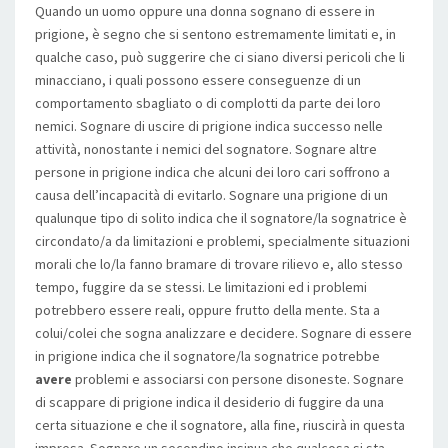
Quando un uomo oppure una donna sognano di essere in
prigione, è segno che si sentono estremamente limitati e, in
qualche caso, può suggerire che ci siano diversi pericoli che li
minacciano, i quali possono essere conseguenze di un
comportamento sbagliato o di complotti da parte dei loro
nemici. Sognare di uscire di prigione indica successo nelle
attività, nonostante i nemici del sognatore. Sognare altre
persone in prigione indica che alcuni dei loro cari soffrono a
causa dell’incapacità di evitarlo. Sognare una prigione di un
qualunque tipo di solito indica che il sognatore/la sognatrice è
circondato/a da limitazioni e problemi, specialmente situazioni
morali che lo/la fanno bramare di trovare rilievo e, allo stesso
tempo, fuggire da se stessi. Le limitazioni ed i problemi
potrebbero essere reali, oppure frutto della mente. Sta a
colui/colei che sogna analizzare e decidere. Sognare di essere
in prigione indica che il sognatore/la sognatrice potrebbe
avere
problemi e associarsi con persone disoneste. Sognare
di scappare di prigione indica il desiderio di fuggire da una
certa situazione e che il sognatore, alla fine, riuscirà in questa