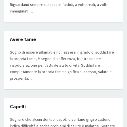
Riguardano sempre dei piccoli fastidi, a volte reali, a volte
immaginati….
Avere fame
Sogno di essere affamati e non essere in grado di soddisfare
la propria fame, è segno di sofferenza, frustrazione e
insoddisfazione per l’attuale stato di vita. Soddisfare
completamente la propria fame significa successo, salute e
prosperità….
Capelli
Sognare che alcuni dei tuoi capelli diventano grigi e cadono
indica difficoltà e anche problemi di salute e malattie. Sognare