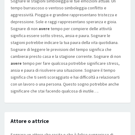
Sognare le stagioni simboleggia le tue emozioni attuali. Un
tempo burrascoso o ventoso simboleggia conflitto e
aggressività. Pioggia e grandine rappresentano tristezza e
depressione. Sole e raggi rappresentano speranza e gioia.
Sognare di non
avere
tempo per compiere delle attività
significa essere sotto stress, ansia e paura. Sognare le
stagioni potrebbe indicare la tua paura della vita quotidiana.
Sognare di leggere le previsioni del tempo significa che
cambierai presto casa e la stagione corrente. Sognare di non
avere
tempo per fare qualcosa potrebbe significare stress,
ansia e paura di risolvere una situazione. Sognare il tempo
significa che ti senti scoraggiato e hai difficoltà a relazionarti
con un lavoro o una persona. Questo sogno potrebbe anche
significare che stai facendo qualcosa di inutile….
Attore o attrice
Sognare un attore che recita o che è felice suggerisce di