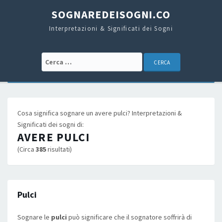
SOGNAREDEISOGNI.CO
Interpretazioni & Significati dei Sogni
Cerca:
Cosa significa sognare un avere pulci? Interpretazioni &
Significati dei sogni di:
AVERE PULCI
(Circa
385
risultati)
Pulci
Sognare le
pulci
può significare che il sognatore soffrirà di