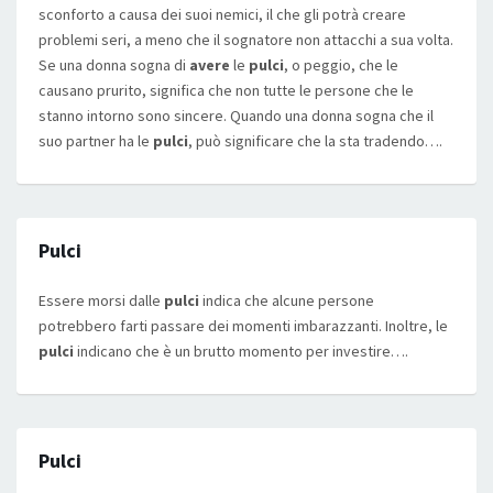
sconforto a causa dei suoi nemici, il che gli potrà creare
problemi seri, a meno che il sognatore non attacchi a sua volta.
Se una donna sogna di
avere
le
pulci
, o peggio, che le
causano prurito, significa che non tutte le persone che le
stanno intorno sono sincere. Quando una donna sogna che il
suo partner ha le
pulci
, può significare che la sta tradendo….
Pulci
Essere morsi dalle
pulci
indica che alcune persone
potrebbero farti passare dei momenti imbarazzanti. Inoltre, le
pulci
indicano che è un brutto momento per investire….
Pulci