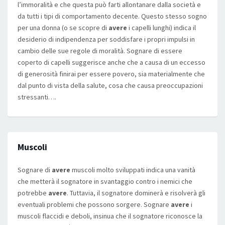
l’immoralità e che questa può farti allontanare dalla società e
da tutti i tipi di comportamento decente. Questo stesso sogno
per una donna (o se scopre di
avere
i capelli lunghi) indica il
desiderio di indipendenza per soddisfare i propri impulsi in
cambio delle sue regole di moralità. Sognare di essere
coperto di capelli suggerisce anche che a causa di un eccesso
di generosità finirai per essere povero, sia materialmente che
dal punto di vista della salute, cosa che causa preoccupazioni
stressanti….
Muscoli
Sognare di
avere
muscoli molto sviluppati indica una vanità
che metterà il sognatore in svantaggio contro i nemici che
potrebbe
avere
. Tuttavia, il sognatore dominerà e risolverà gli
eventuali problemi che possono sorgere. Sognare
avere
i
muscoli flaccidi e deboli, insinua che il sognatore riconosce la