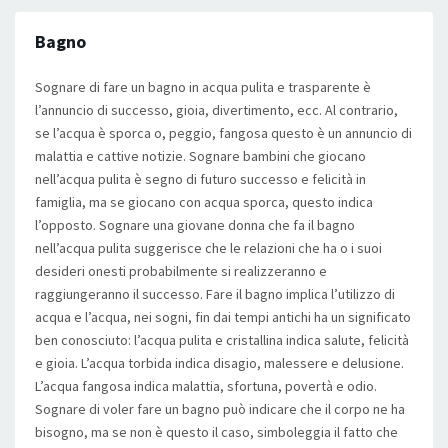
Bagno
Sognare di fare un bagno in acqua pulita e trasparente è
l’annuncio di successo, gioia, divertimento, ecc. Al contrario,
se l’acqua è sporca o, peggio, fangosa questo è un annuncio di
malattia e cattive notizie. Sognare bambini che giocano
nell’acqua pulita è segno di futuro successo e felicità in
famiglia, ma se giocano con acqua sporca, questo indica
l’opposto. Sognare una giovane donna che fa il bagno
nell’acqua pulita suggerisce che le relazioni che ha o i suoi
desideri onesti probabilmente si realizzeranno e
raggiungeranno il successo. Fare il bagno implica l’utilizzo di
acqua e l’acqua, nei sogni, fin dai tempi antichi ha un significato
ben conosciuto: l’acqua pulita e cristallina indica salute, felicità
e gioia. L’acqua torbida indica disagio, malessere e delusione.
L’acqua fangosa indica malattia, sfortuna, povertà e odio.
Sognare di voler fare un bagno può indicare che il corpo ne ha
bisogno, ma se non è questo il caso, simboleggia il fatto che