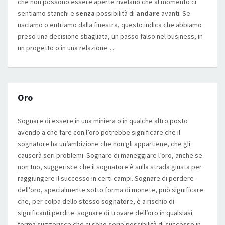
che non possono essere aperte rivelano che al momento ci
sentiamo stanchi e
senza
possibilità di
andare
avanti. Se
usciamo o entriamo dalla finestra, questo indica che abbiamo
preso una decisione sbagliata, un passo falso nel business, in
un progetto o in una relazione….
Oro
Sognare di essere in una miniera o in qualche altro posto
avendo a che fare con l’oro potrebbe significare che il
sognatore ha un’ambizione che non gli appartiene, che gli
causerà seri problemi. Sognare di maneggiare l’oro, anche se
non tuo, suggerisce che il sognatore è sulla strada giusta per
raggiungere il successo in certi campi. Sognare di perdere
dell’oro, specialmente sotto forma di monete, può significare
che, per colpa dello stesso sognatore, è a rischio di
significanti perdite. sognare di trovare dell’oro in qualsiasi
forma suggerisce che ci sono serie possibilità di successo in