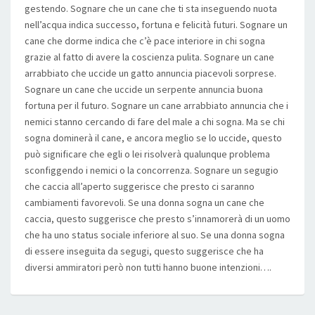
gestendo. Sognare che un cane che ti sta inseguendo nuota
nell’acqua indica successo, fortuna e felicità futuri. Sognare un
cane che dorme indica che c’è pace interiore in chi sogna
grazie al fatto di avere la coscienza pulita. Sognare un cane
arrabbiato che uccide un gatto annuncia piacevoli sorprese.
Sognare un cane che uccide un serpente annuncia buona
fortuna per il futuro. Sognare un cane arrabbiato annuncia che i
nemici stanno cercando di fare del male a chi sogna. Ma se chi
sogna dominerà il cane, e ancora meglio se lo uccide, questo
può significare che egli o lei risolverà qualunque problema
sconfiggendo i nemici o la concorrenza. Sognare un segugio
che caccia all’aperto suggerisce che presto ci saranno
cambiamenti favorevoli. Se una donna sogna un cane che
caccia, questo suggerisce che presto s’innamorerà di un uomo
che ha uno status sociale inferiore al suo. Se una donna sogna
di essere inseguita da segugi, questo suggerisce che ha
diversi ammiratori però non tutti hanno buone intenzioni….