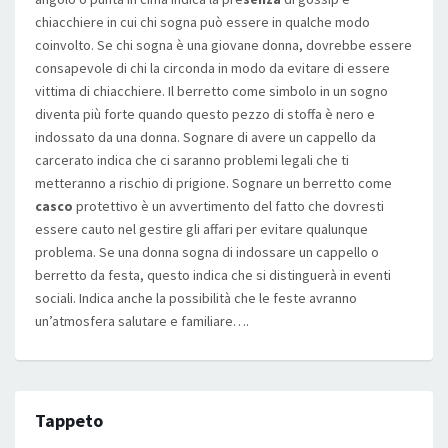
chiacchiere in cui chi sogna può essere in qualche modo
coinvolto. Se chi sogna è una giovane donna, dovrebbe essere
consapevole di chi la circonda in modo da evitare di essere
vittima di chiacchiere. Il berretto come simbolo in un sogno
diventa più forte quando questo pezzo di stoffa è nero e
indossato da una donna. Sognare di avere un cappello da
carcerato indica che ci saranno problemi legali che ti
metteranno a rischio di prigione. Sognare un berretto come
casco
protettivo è un avvertimento del fatto che dovresti
essere cauto nel gestire gli affari per evitare qualunque
problema. Se una donna sogna di indossare un cappello o
berretto da festa, questo indica che si distinguerà in eventi
sociali. Indica anche la possibilità che le feste avranno
un’atmosfera salutare e familiare….
Tappeto