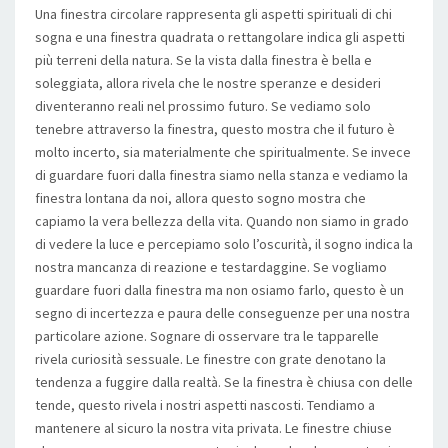
Una finestra circolare rappresenta gli aspetti spirituali di chi
sogna e una finestra quadrata o rettangolare indica gli aspetti
più terreni della natura. Se la vista dalla finestra è bella e
soleggiata, allora rivela che le nostre speranze e desideri
diventeranno reali nel prossimo futuro. Se vediamo solo
tenebre attraverso la finestra, questo mostra che il futuro è
molto incerto, sia materialmente che spiritualmente. Se invece
di guardare fuori dalla finestra siamo nella stanza e vediamo la
finestra lontana da noi, allora questo sogno mostra che
capiamo la vera bellezza della vita. Quando non siamo in grado
di vedere la luce e percepiamo solo l’oscurità, il sogno indica la
nostra mancanza di reazione e testardaggine. Se vogliamo
guardare fuori dalla finestra ma non osiamo farlo, questo è un
segno di incertezza e paura delle conseguenze per una nostra
particolare azione. Sognare di osservare tra le tapparelle
rivela curiosità sessuale. Le finestre con grate denotano la
tendenza a fuggire dalla realtà. Se la finestra è chiusa con delle
tende, questo rivela i nostri aspetti nascosti. Tendiamo a
mantenere al sicuro la nostra vita privata. Le finestre chiuse