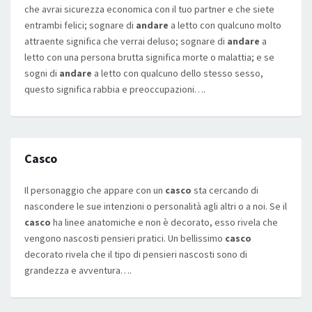
che avrai sicurezza economica con il tuo partner e che siete
entrambi felici; sognare di
andare
a letto con qualcuno molto
attraente significa che verrai deluso; sognare di
andare
a
letto con una persona brutta significa morte o malattia; e se
sogni di
andare
a letto con qualcuno dello stesso sesso,
questo significa rabbia e preoccupazioni….
Casco
Il personaggio che appare con un
casco
sta cercando di
nascondere le sue intenzioni o personalità agli altri o a noi. Se il
casco
ha linee anatomiche e non è decorato, esso rivela che
vengono nascosti pensieri pratici. Un bellissimo
casco
decorato rivela che il tipo di pensieri nascosti sono di
grandezza e avventura….