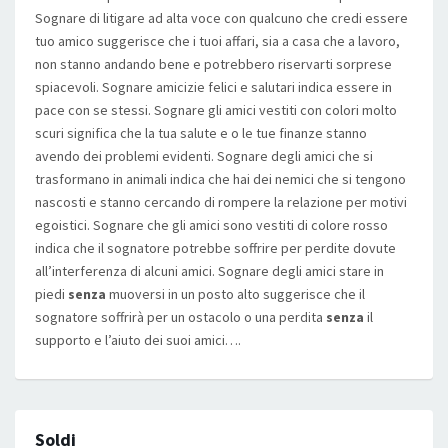
Sognare di litigare ad alta voce con qualcuno che credi essere
tuo amico suggerisce che i tuoi affari, sia a casa che a lavoro,
non stanno andando bene e potrebbero riservarti sorprese
spiacevoli. Sognare amicizie felici e salutari indica essere in
pace con se stessi. Sognare gli amici vestiti con colori molto
scuri significa che la tua salute e o le tue finanze stanno
avendo dei problemi evidenti. Sognare degli amici che si
trasformano in animali indica che hai dei nemici che si tengono
nascosti e stanno cercando di rompere la relazione per motivi
egoistici. Sognare che gli amici sono vestiti di colore rosso
indica che il sognatore potrebbe soffrire per perdite dovute
all’interferenza di alcuni amici. Sognare degli amici stare in
piedi
senza
muoversi in un posto alto suggerisce che il
sognatore soffrirà per un ostacolo o una perdita
senza
il
supporto e l’aiuto dei suoi amici….
Soldi