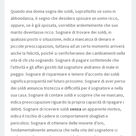
Quando una donna sogna dei soldi, soprattutto se sono in
abbondanza, è segno che desidera sposare un uomo ricco,
oppure, se è già sposata, vorrebbe ardentemente che suo
marito diventasse ricco. Sognare di trovare dei soldi, in
qualsiasi posto o situazione, indica mancanza di denaro e
piccole preoccupazioni, tuttavia ad un certo momento arriverà
anche la felicità, poiché si verificheranno dei cambiamenti nella
vita di chi sta sognando. Sognare di pagare sottintende che
l’attività e gli affari gestiti dal sognatore andranno di male in
peggio. Sognare di risparmiare e tenere d’acconto dei soldi
significa prosperità nel futuro prossimo. Sognare di aver perso
dei soldi annuncia tristezza e difficoltà per il sognatore e nella
sua casa. Sognare di contare soldi e scoprire che ne mancano,
indica preoccupazioni riguardo la propria capacità di ripagare i
debiti. Sognare di ricevere soldi
senza
un apparente motivo,
indica il rischio di cadere in comportamenti sbagliati e
pericolosi. Sognare di ottenere delle monete d’oro,
fondamentalmente annuncia che nella vita del sognatore ci