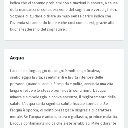
indica che ci saranno problemi con situazioni in essere, a causa
della mancanza di considerazione del sognatore verso gli altri.
Sognare di guidare o tirare un mulo
senza
carico indica che
l’azienda sta andando bene e che così continuerà, grazie alla
buona leadership del sognatore….
Acqua
L’acqua nel linguaggio dei sogni è molto significativa,
simboleggia la vita, i sentimenti e la vita interiore delle
persone. Quando l’acqua è limpida e pulita, annuncia una vita
lunga e felice e lo stesso per i nostri sentimenti. L’acqua
minerale simboleggia la convalescenza, il miglioramento della
salute. L’acqua santa significa salute fisica e spirituale. Se
l’acqua è sporca, di solito presagisce disgrazia di carattere
morale. Se l’acqua è amara, scura o giallastra, predice malattia.
L’acqua contaminata indica che siete arrabbiati. Male odorante