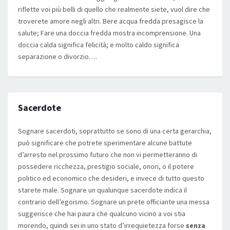
riflette voi più belli di quello che realmente siete, vuol dire che
troverete amore negli altri. Bere acqua fredda presagisce la
salute; Fare una doccia fredda mostra incomprensione. Una
doccia calda significa felicità; e molto caldo significa
separazione o divorzio….
Sacerdote
Sognare sacerdoti, soprattutto se sono di una certa gerarchia,
può significare che potrete sperimentare alcune battute
d’arresto nel prossimo futuro che non vi permetteranno di
possedere ricchezza, prestigio sociale, onori, o il potere
politico ed economico che desideri, e invece di tutto questo
starete male. Sognare un qualunque sacerdote indica il
contrario dell’egoismo. Sognare un prete officiante una messa
suggerisce che hai paura che qualcuno vicino a voi stia
morendo, quindi sei in uno stato d’irrequietezza forse
senza