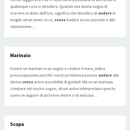
qualunque cosa si desidera. Quando una donna sogna di
ricevere in dono dell’oro, significa che desidera di
andare
in
moglie ad un uomo ricco,
senza
badare al suo passato o alla
reputazione….
Marinaio
Essere un marinaio in un sogno e vedere il mare, indica
preoccupazione perché i nostri problemi possono
andare
alla
deriva
senza
avere possibilità di guidarli. Ma se un marinaio
compare nel nostro sogno, alcuni autori interpretano questo
come un augurio di un breve amore o di amicizia….
Scopa