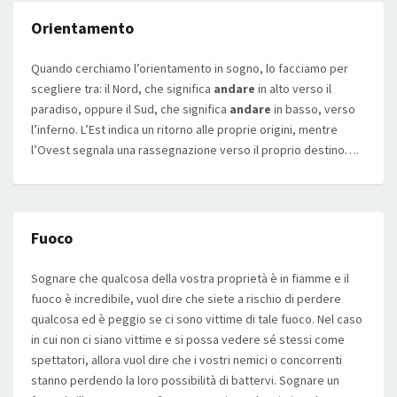
Orientamento
Quando cerchiamo l’orientamento in sogno, lo facciamo per
scegliere tra: il Nord, che significa
andare
in alto verso il
paradiso, oppure il Sud, che significa
andare
in basso, verso
l’inferno. L’Est indica un ritorno alle proprie origini, mentre
l’Ovest segnala una rassegnazione verso il proprio destino….
Fuoco
Sognare che qualcosa della vostra proprietà è in fiamme e il
fuoco è incredibile, vuol dire che siete a rischio di perdere
qualcosa ed è peggio se ci sono vittime di tale fuoco. Nel caso
in cui non ci siano vittime e si possa vedere sé stessi come
spettatori, allora vuol dire che i vostri nemici o concorrenti
stanno perdendo la loro possibilità di battervi. Sognare un