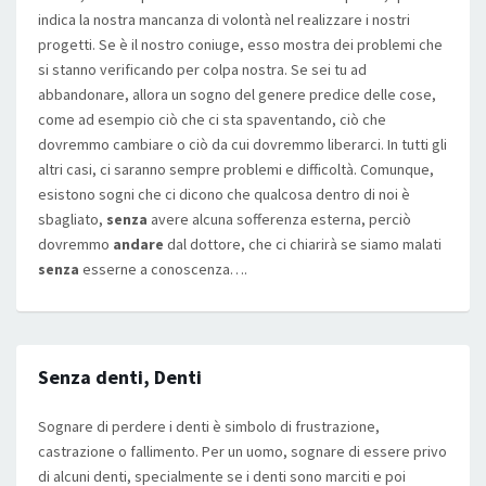
indica la nostra mancanza di volontà nel realizzare i nostri
progetti. Se è il nostro coniuge, esso mostra dei problemi che
si stanno verificando per colpa nostra. Se sei tu ad
abbandonare, allora un sogno del genere predice delle cose,
come ad esempio ciò che ci sta spaventando, ciò che
dovremmo cambiare o ciò da cui dovremmo liberarci. In tutti gli
altri casi, ci saranno sempre problemi e difficoltà. Comunque,
esistono sogni che ci dicono che qualcosa dentro di noi è
sbagliato,
senza
avere alcuna sofferenza esterna, perciò
dovremmo
andare
dal dottore, che ci chiarirà se siamo malati
senza
esserne a conoscenza….
Senza denti, Denti
Sognare di perdere i denti è simbolo di frustrazione,
castrazione o fallimento. Per un uomo, sognare di essere privo
di alcuni denti, specialmente se i denti sono marciti e poi