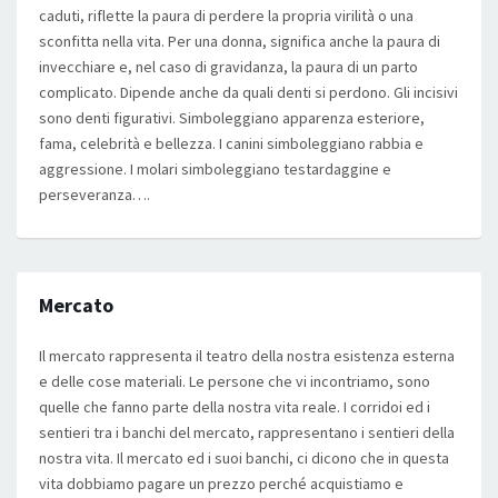
caduti, riflette la paura di perdere la propria virilità o una
sconfitta nella vita. Per una donna, significa anche la paura di
invecchiare e, nel caso di gravidanza, la paura di un parto
complicato. Dipende anche da quali denti si perdono. Gli incisivi
sono denti figurativi. Simboleggiano apparenza esteriore,
fama, celebrità e bellezza. I canini simboleggiano rabbia e
aggressione. I molari simboleggiano testardaggine e
perseveranza….
Mercato
Il mercato rappresenta il teatro della nostra esistenza esterna
e delle cose materiali. Le persone che vi incontriamo, sono
quelle che fanno parte della nostra vita reale. I corridoi ed i
sentieri tra i banchi del mercato, rappresentano i sentieri della
nostra vita. Il mercato ed i suoi banchi, ci dicono che in questa
vita dobbiamo pagare un prezzo perché acquistiamo e