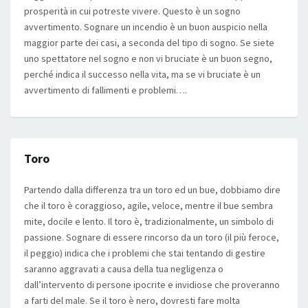
prosperità in cui potreste vivere. Questo è un sogno
avvertimento. Sognare un incendio è un buon auspicio nella
maggior parte dei casi, a seconda del tipo di sogno. Se siete
uno spettatore nel sogno e non vi bruciate è un buon segno,
perché indica il successo nella vita, ma se vi bruciate è un
avvertimento di fallimenti e problemi….
Toro
Partendo dalla differenza tra un toro ed un bue, dobbiamo dire
che il toro è coraggioso, agile, veloce, mentre il bue sembra
mite, docile e lento. Il toro è, tradizionalmente, un simbolo di
passione. Sognare di essere rincorso da un toro (il più feroce,
il peggio) indica che i problemi che stai tentando di gestire
saranno aggravati a causa della tua negligenza o
dall’intervento di persone ipocrite e invidiose che proveranno
a farti del male. Se il toro è nero, dovresti fare molta