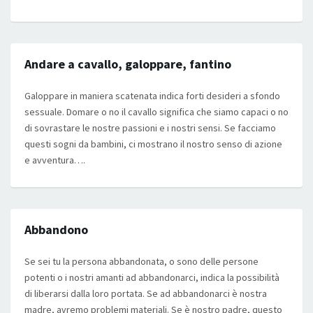
Andare a cavallo, galoppare, fantino
Galoppare in maniera scatenata indica forti desideri a sfondo
sessuale. Domare o no il cavallo significa che siamo capaci o no
di sovrastare le nostre passioni e i nostri sensi. Se facciamo
questi sogni da bambini, ci mostrano il nostro senso di azione
e avventura….
Abbandono
Se sei tu la persona abbandonata, o sono delle persone
potenti o i nostri amanti ad abbandonarci, indica la possibilità
di liberarsi dalla loro portata. Se ad abbandonarci è nostra
madre, avremo problemi materiali. Se è nostro padre, questo