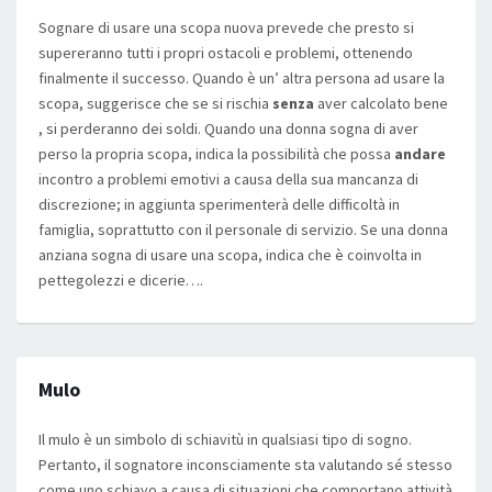
Sognare di usare una scopa nuova prevede che presto si
supereranno tutti i propri ostacoli e problemi, ottenendo
finalmente il successo. Quando è un’ altra persona ad usare la
scopa, suggerisce che se si rischia
senza
aver calcolato bene
, si perderanno dei soldi. Quando una donna sogna di aver
perso la propria scopa, indica la possibilità che possa
andare
incontro a problemi emotivi a causa della sua mancanza di
discrezione; in aggiunta sperimenterà delle difficoltà in
famiglia, soprattutto con il personale di servizio. Se una donna
anziana sogna di usare una scopa, indica che è coinvolta in
pettegolezzi e dicerie….
Mulo
Il mulo è un simbolo di schiavitù in qualsiasi tipo di sogno.
Pertanto, il sognatore inconsciamente sta valutando sé stesso
come uno schiavo a causa di situazioni che comportano attività