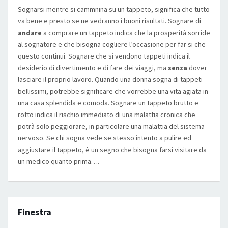
Sognarsi mentre si cammnina su un tappeto, significa che tutto
va bene e presto se ne vedranno i buoni risultati. Sognare di
andare
a comprare un tappeto indica che la prosperità sorride
al sognatore e che bisogna cogliere l’occasione per far si che
questo continui. Sognare che si vendono tappeti indica il
desiderio di divertimento e di fare dei viaggi, ma
senza
dover
lasciare il proprio lavoro. Quando una donna sogna di tappeti
bellissimi, potrebbe significare che vorrebbe una vita agiata in
una casa splendida e comoda. Sognare un tappeto brutto e
rotto indica il rischio immediato di una malattia cronica che
potrà solo peggiorare, in particolare una malattia del sistema
nervoso. Se chi sogna vede se stesso intento a pulire ed
aggiustare il tappeto, è un segno che bisogna farsi visitare da
un medico quanto prima….
Finestra