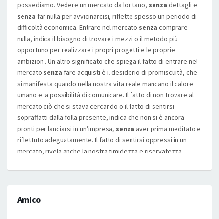
possediamo. Vedere un mercato da lontano,
senza
dettagli e
senza
far nulla per avvicinarcisi, riflette spesso un periodo di
difficoltà economica. Entrare nel mercato
senza
comprare
nulla, indica il bisogno di trovare i mezzi o il metodo più
opportuno per realizzare i propri progetti e le proprie
ambizioni. Un altro significato che spiega il fatto di entrare nel
mercato
senza
fare acquisti è il desiderio di promiscuità, che
si manifesta quando nella nostra vita reale mancano il calore
umano e la possibilità di comunicare. Il fatto di non trovare al
mercato ciò che si stava cercando o il fatto di sentirsi
sopraffatti dalla folla presente, indica che non si è ancora
pronti per lanciarsi in un’impresa,
senza
aver prima meditato e
riflettuto adeguatamente. Il fatto di sentirsi oppressi in un
mercato, rivela anche la nostra timidezza e riservatezza….
Amico