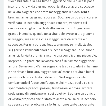
fuoco brillante e
senza
fumo suggerisce che vi piace la pace
interiore, che vi darà grandi opportunità per avere successo
nella vita. Sognare che state maneggiando il fuoco
senza
bruciarsi annuncia grandi successi. Sognare un posto in cui si è
verificato un incendio suggerisce rancore, vendetta e il
rancore verso gli altri e dagli altri verso di voi. Sognare un
grande incendio, quando nella vita reale avete in programma
un viaggio, suggerisce che il viaggio sarà divertente e di
successo. Per una persona legata a un mezzo intellettuale,
suggerisce imminenti onori e successi. Sognare un bel fuoco
annuncia la visita di amici sinceri o una semplice, ma piacevole,
sorpresa. Sognare che la vostra casa è in fiamme suggerisce
amore. Se un uomo d’affari sogna che la sua attività è in fiamme
e non rimane bruciato, suggerisce un’intensa attività e buoni
profitti nella sua attività o di lavoro. Se il sognatore sta
combattendo il fuoco con l’acqua e altri mezzi, vuol dire che
sperimenterà preoccupazioni, frustrazioni e dovrà lavorare
sodo prima di raggiungere i suoi obiettivi. Sognare un edificio
di vostra proprietà che è stato rovinato a causa di un incendio
suggerisce vari problemi e sfortuna, nonostante l’apparente