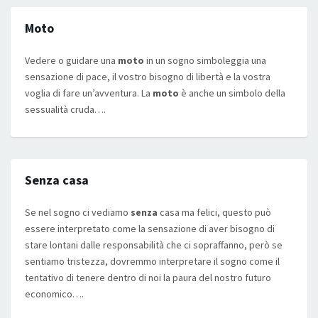
Moto
Vedere o guidare una
moto
in un sogno simboleggia una
sensazione di pace, il vostro bisogno di libertà e la vostra
voglia di fare un’avventura. La
moto
è anche un simbolo della
sessualità cruda….
Senza casa
Se nel sogno ci vediamo
senza
casa ma felici, questo può
essere interpretato come la sensazione di aver bisogno di
stare lontani dalle responsabilità che ci sopraffanno, però se
sentiamo tristezza, dovremmo interpretare il sogno come il
tentativo di tenere dentro di noi la paura del nostro futuro
economico….